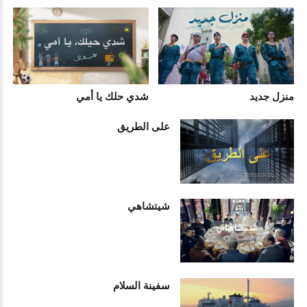
منزل جديد
شدي حلك يا أمي
على الطريق
شيتشاهي
سفينة السلام