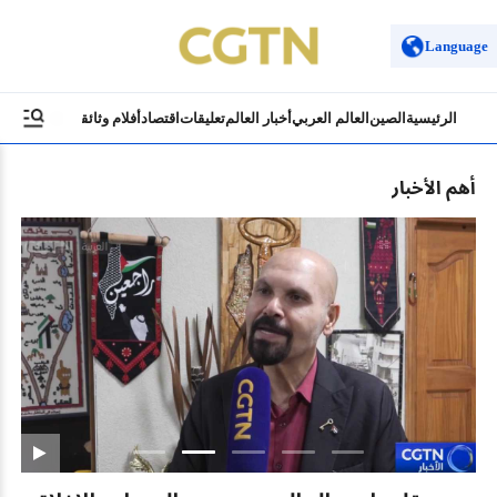
Language
الرئيسية
الصين
العالم العربي
أخبار العالم
تعليقات
اقتصاد
أفلام وثائقية
ثقافة وسياح
أهم الأخبار