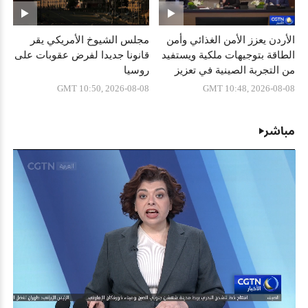
الأردن يعزز الأمن الغذائي وأمن
مجلس الشيوخ الأمريكي يقر
الطاقة بتوجيهات ملكية ويستفيد
قانونا جديدا لفرض عقوبات على
من التجربة الصينية في تعزيز
روسيا
الأمن الاستراتيجي
GMT 10:50, 2026-08-08
GMT 10:48, 2026-08-08
مباشر
Stream
Unmute
Playback