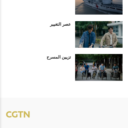
عصر التغيير
تزيين المسرح