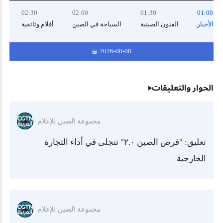
Rate
Type
0
02:30
02:00
01:30
01:00
الأخبار
الفنون الصينية
السياحة في الصين
أفلام وثائقية
ال
2026-08-08
الحوار والتعليقات
مجموعة الصين للإعلام
تعليق: "فرص الصين ٢.٠" تتجلى في أداء التجارة
الخارجية
مجموعة الصين للإعلام