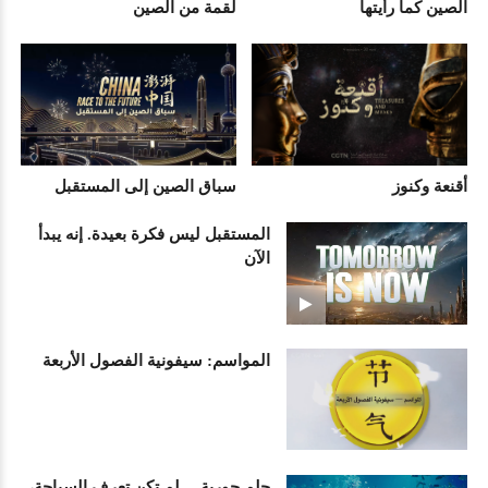
الصين كما رأيتها
لقمة من الصين
أقنعة وكنوز
سباق الصين إلى المستقبل
المستقبل ليس فكرة بعيدة. إنه يبدأ
الآن
المواسم: سيفونية الفصول الأربعة
حلم حورية— لم تكن تعرف السباحة،