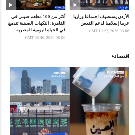
الأردن يستضيف اجتماعا وزاريا
أكثر من 100 مطعم صيني في
عربيا إسلاميا لدعم القدس
القاهرة: النكهات الصينية تندمج
في الحياة اليومية المصرية
GMT 10:22, 2026-08-06
GMT 08:46, 2026-08-06
اقتصاد