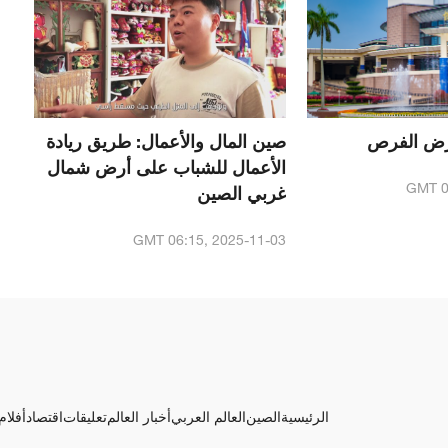
أرض الفرص
صين المال والأعمال: طريق ريادة
الأعمال للشباب على أرض شمال
GMT 0
غربي الصين
GMT 06:15, 2025-11-03
الرئيسية
الصين
العالم العربي
أخبار العالم
تعليقات
اقتصاد
أفلام