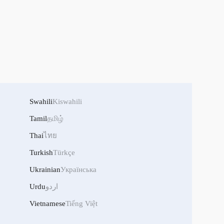
Swahili
Kiswahili
Tamil
தமிழ்
Thai
ไทย
Turkish
Türkçe
Ukrainian
Українська
اردو
Urdu
Vietnamese
Tiếng Việt