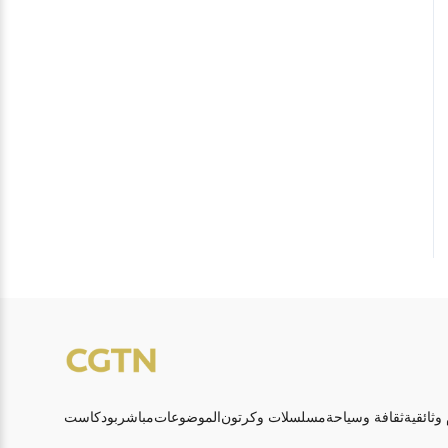
 وثائقية
ثقافة وسياحة
مسلسلات وكرتون
الموضوعات
مباشر
بودكاست