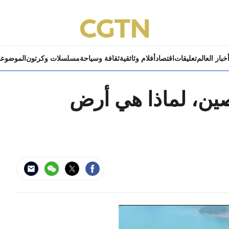
خبار العالم
تعليقات
اقتصاد
أفلام وثائقية
ثقافة وسياحة
مسلسلات وكرتون
الموضوع
صين، لماذا هي أرض