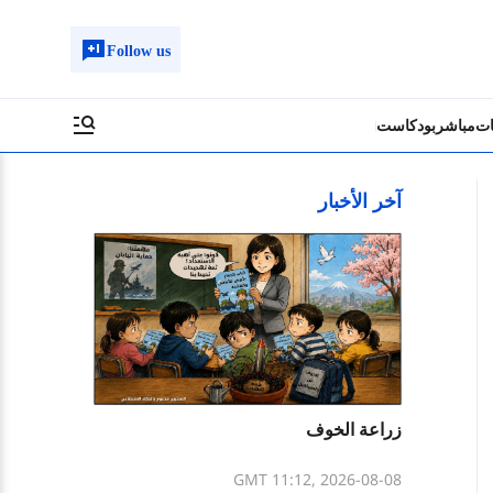
Follow us
ات
مباشر
بودكاست
آخر الأخبار
زراعة الخوف
GMT 11:12, 2026-08-08