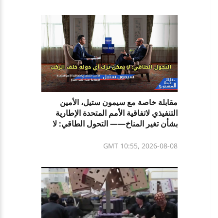
مقابلة خاصة مع سيمون ستيل، الأمين
التنفيذي لاتفاقية الأمم المتحدة الإطارية
بشأن تغير المناخ—— التحول الطاقي: لا
يمكن ترك أي دولة خلف الركب
GMT 10:55, 2026-08-08