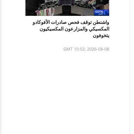
واشنطن توقف فحص صادرات الأفوكادو
المكسيكي والمزارعون المكسيكيون
يتخوفون
GMT 10:53, 2026-08-08