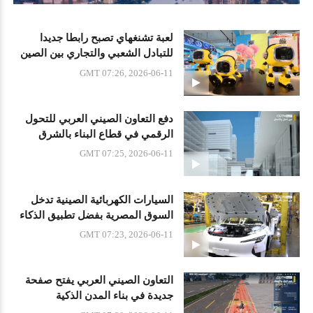
لعبة تشنغهاي تصبح رابطا جديدا
للتبادل الشعبي والتجاري بين الصين
والدول العربية
GMT 07:26, 2026-06-11
دفع التعاون الصيني العربي للتحول
الرقمي في قطاع البناء بالشرق
الأوسط
GMT 07:25, 2026-06-11
السيارات الكهربائية الصينية تدخل
السوق المصرية بفضل تطبيق الذكاء
الاصطناعي
GMT 07:23, 2026-06-11
التعاون الصيني العربي يفتح صفحة
جديدة في بناء المدن الذكية