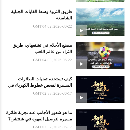
طريق الثروة وسط الغابات الجبلية
الشاسعة
GMT 04:02, 2026-06-22
مصنع الأحلام في تشنغهاي، طريق
الثراء من عالم اللعب
GMT 04:08, 2026-06-22
كيف تستخدم تقنيات الطائرات
المسيرة لفحص خطوط الكهرباء في
الصين؟
GMT 02:38, 2026-06-17
ما هو شعور الأجانب عند تجربة طائرة
مسيرة لتوصيل القهوة في شنتشن؟
GMT 02:37, 2026-06-17