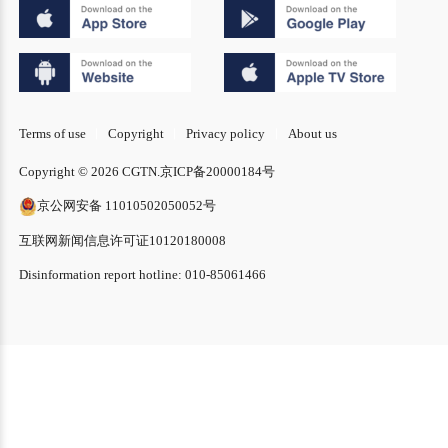
Terms of use
Copyright
Privacy policy
About us
Copyright © 2026 CGTN.
京ICP备20000184号
京公网安备 11010502050052号
互联网新闻信息许可证10120180008
Disinformation report hotline: 010-85061466