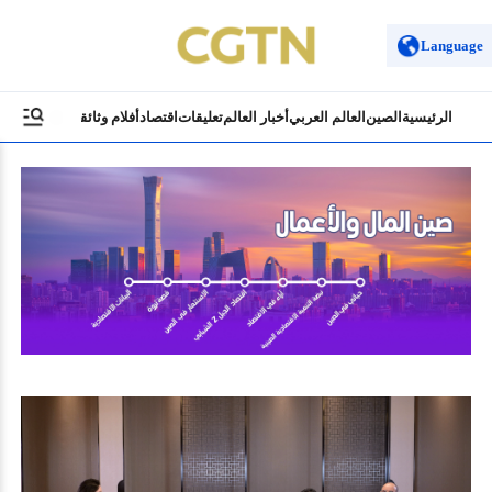
Language
الرئيسية
الصين
العالم العربي
أخبار العالم
تعليقات
اقتصاد
أفلام وثائقية
ثقافة وسياح