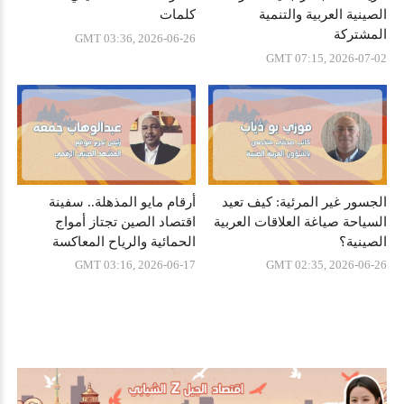
الصينية العربية والتنمية
كلمات
المشتركة
GMT 03:36, 2026-06-26
GMT 07:15, 2026-07-02
الجسور غير المرئية: كيف تعيد
أرقام مايو المذهلة.. سفينة
السياحة صياغة العلاقات العربية
اقتصاد الصين تجتاز أمواج
الصينية؟
الحمائية والرياح المعاكسة
باشرعة الخطة الخمسية
GMT 03:16, 2026-06-17
GMT 02:35, 2026-06-26
الخامسة عشرة