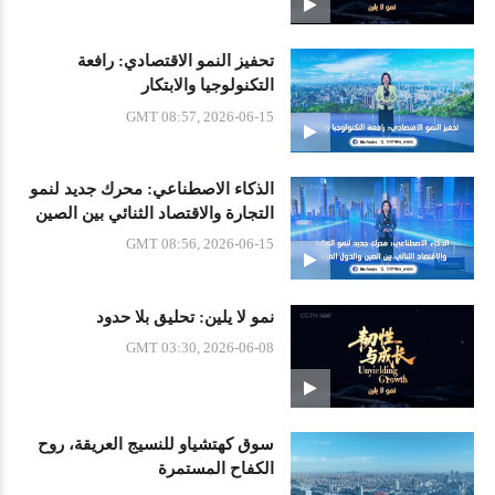
تحفيز النمو الاقتصادي: رافعة
التكنولوجيا والابتكار
GMT 08:57, 2026-06-15
الذكاء الاصطناعي: محرك جديد لنمو
التجارة والاقتصاد الثنائي بين الصين
والدول العربية
GMT 08:56, 2026-06-15
نمو لا يلين: تحليق بلا حدود
GMT 03:30, 2026-06-08
سوق كهتشياو للنسيج العريقة، روح
الكفاح المستمرة