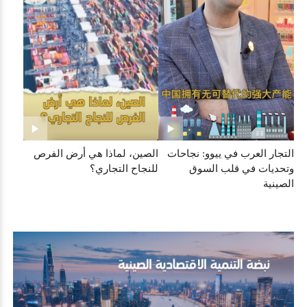
التجار العرب في ييوو: نجاحات
الصين، لماذا هي أرض الفرص
وتحديات في قلب السوق
للنجاح التجاري؟
الصينية