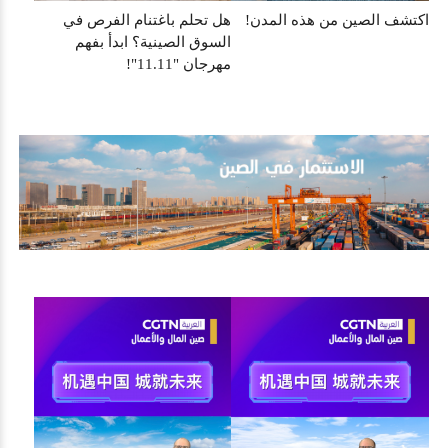
اكتشف الصين من هذه المدن!
هل تحلم باغتنام الفرص في
السوق الصينية؟ ابدأ بفهم
مهرجان "11.11"!