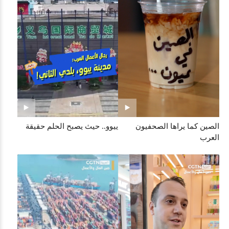
الصين كما يراها الصحفيون
ييوو.. حيث يصبح الحلم حقيقة
العرب