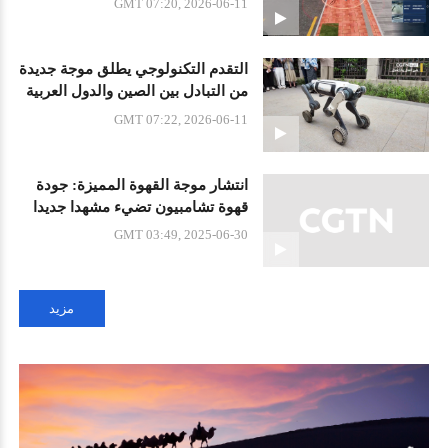
GMT 07:20, 2026-06-11
التقدم التكنولوجي يطلق موجة جديدة
من التبادل بين الصين والدول العربية
GMT 07:22, 2026-06-11
انتشار موجة القهوة المميزة: جودة
قهوة تشامبيون تضيء مشهدا جديدا
للسياحة الثقافية في قوييانغ
GMT 03:49, 2025-06-30
مزيد