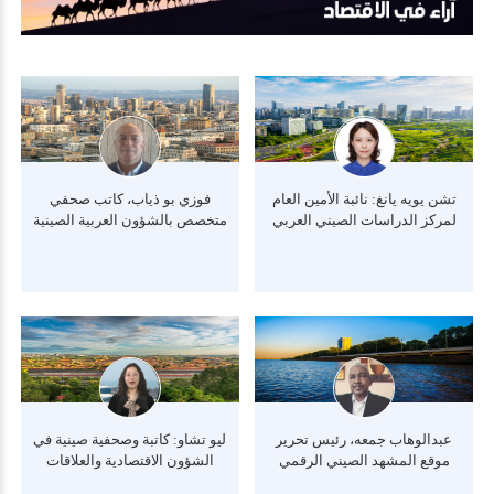
تشن يويه يانغ: نائبة الأمين العام
فوزي بو ذياب، كاتب صحفي
لمركز الدراسات الصيني العربي
متخصص بالشؤون العربية الصينية
للإصلاح والتنمية
عبدالوهاب جمعه، رئيس تحرير
ليو تشاو: كاتبة وصحفية صينية في
موقع المشهد الصيني الرقمي
الشؤون الاقتصادية والعلاقات
الدولية