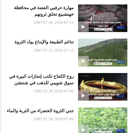
مهارة حرفيي الفضة في محافظة
خهتشينغ تخلق ثروتهم
GMT 07:56, 2026-07-13
تناغم الطبيعة والإبداع يواد الثروة
GMT 07:55, 2026-07-13
روح الكفاح تكتب إنجازات كبيرة في
سوق شويبي للذهب في شنتشن
GMT 02:30, 2026-07-06
جني الثروة الخضراء من التربة والماء
GMT 02:28, 2026-07-06