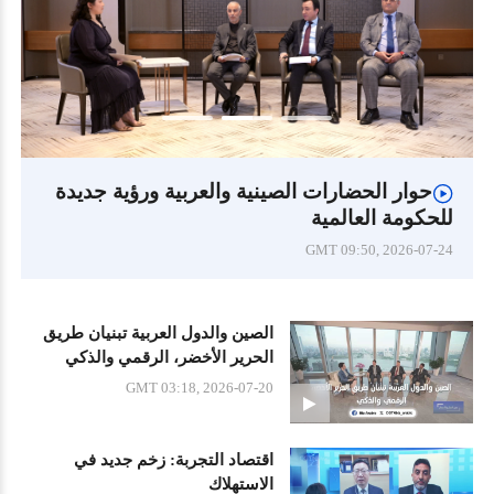
تعزيز التبادلات الحزبية وتحقيق التنمية والفوز
المشترك بين الصين والدول العربية
GMT 09:50, 2026-07-24
الصين والدول العربية تبنيان طريق
الحرير الأخضر، الرقمي والذكي
GMT 03:18, 2026-07-20
اقتصاد التجربة: زخم جديد في
الاستهلاك