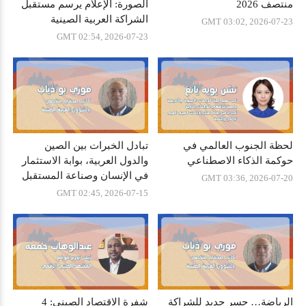
منتصف 2026
الصورة: الإعلام يرسم مستقبل
الشراكة العربية الصينية
GMT 03:02, 2026-07-23
GMT 02:54, 2026-07-23
لحظة الجنوب العالمي في
تبادل الخبرات بين الصين
حوكمة الذكاء الاصطناعي
والدول العربية، بوابة الاستثمار
في الإنسان وصناعة المستقبل
GMT 03:36, 2026-07-20
GMT 02:45, 2026-07-15
الرياضة… جسر جديد للشراكة
شفرة الاقتصاد الصيني: 4