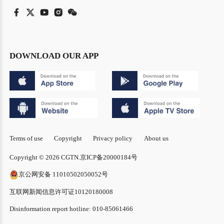
DOWNLOAD OUR APP
Terms of use
Copyright
Privacy policy
About us
Copyright © 2026 CGTN.
京ICP备20000184号
京公网安备 11010502050052号
互联网新闻信息许可证10120180008
Disinformation report hotline: 010-85061466