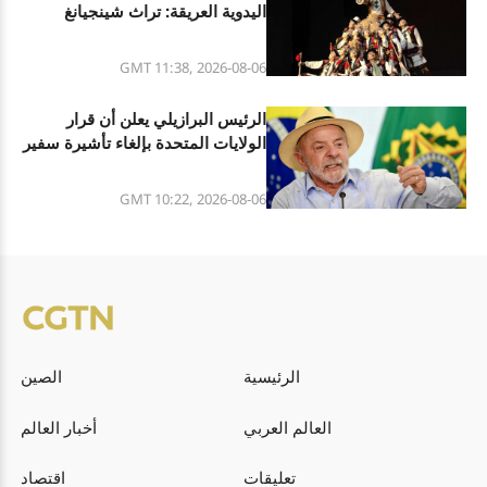
اليدوية العريقة: تراث شينجيانغ
الثقافي المتنوع
GMT 11:38, 2026-08-06
الرئيس البرازيلي يعلن أن قرار
الولايات المتحدة بإلغاء تأشيرة سفير
البرازيل فيها هو تصرف غير مسؤول
GMT 10:22, 2026-08-06
الرئيسية
الصين
العالم العربي
أخبار العالم
تعليقات
اقتصاد