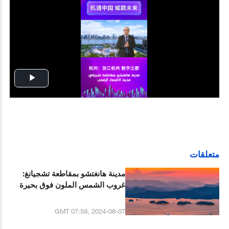
Play
Video
متعلقات
مدينة هانغتشو بمقاطعة تشجيانغ:
غروب الشمس الملون فوق بحيرة
تشيانداو
GMT 07:59, 2024-08-07