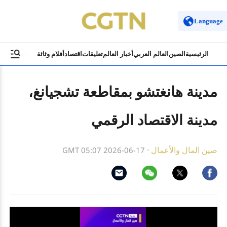
Language
الرئيسية
الصين
العالم العربي
أخبار العالم
تعليقات
اقتصاد
أفلام وثائقية
ثقافة وسياح
مدينة هانغتشو بمقاطعة تشجيانغ،
مدينة الاقتصاد الرقمي
صين المال والأعمال
·
GMT 05:07 2026-06-17