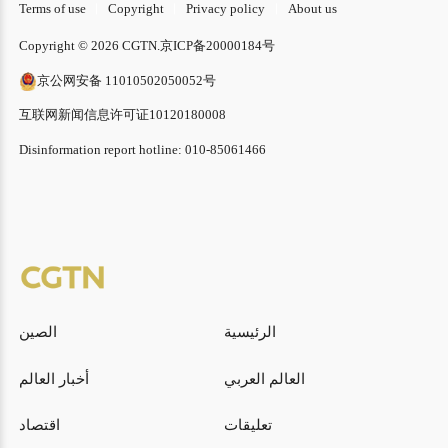
Terms of use
Copyright
Privacy policy
About us
Copyright © 2026 CGTN.
京ICP备20000184号
京公网安备 11010502050052号
互联网新闻信息许可证10120180008
Disinformation report hotline: 010-85061466
الرئيسية
الصين
العالم العربي
أخبار العالم
تعليقات
اقتصاد