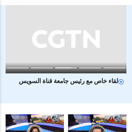
لقاء خاص مع رئيس جامعة قناة السويس
وا