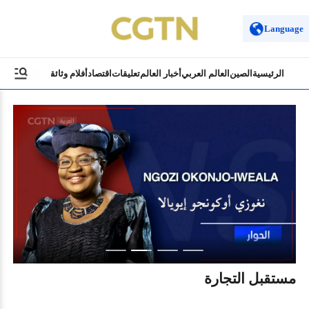
Language
الرئيسية
الصين
العالم العربي
أخبار العالم
تعليقات
اقتصاد
أفلام وثائقية
ثقافة وسياح
مستقبل التجارة
الص