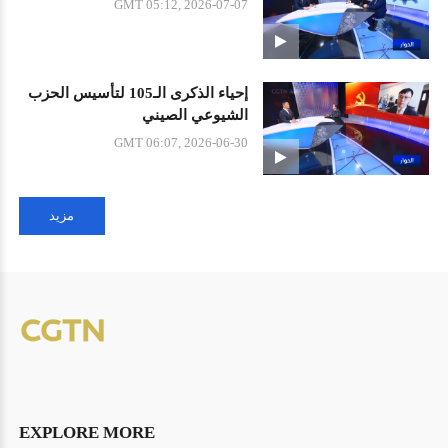
GMT 05:12, 2026-07-07
إحياء الذكرى الـ105 لتأسيس الحزب
الشيوعي الصيني
GMT 06:07, 2026-06-30
مزيد
EXPLORE MORE