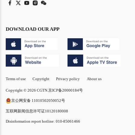
DOWNLOAD OUR APP
Terms of use
Copyright
Privacy policy
About us
Copyright © 2026 CGTN.
京ICP备20000184号
京公网安备 11010502050052号
互联网新闻信息许可证10120180008
Disinformation report hotline: 010-85061466