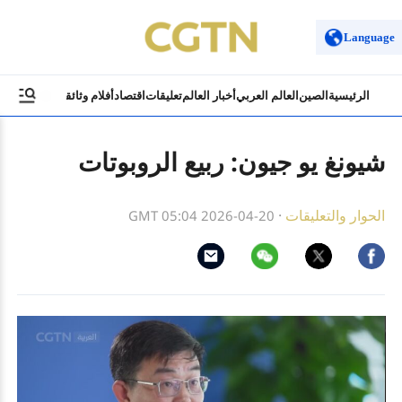
Language
الرئيسية
الصين
العالم العربي
أخبار العالم
تعليقات
اقتصاد
أفلام وثائقية
ثقافة وسياح
شيونغ يو جيون: ربيع الروبوتات
الحوار والتعليقات
·
GMT 05:04 2026-04-20