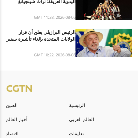
اليدوية العريقة: تراث شينجيانغ
الثقافي المتنوع
GMT 11:38, 2026-08-06
الرئيس البرازيلي يعلن أن قرار
الولايات المتحدة بإلغاء تأشيرة سفير
البرازيل فيها هو تصرف غير مسؤول
GMT 10:22, 2026-08-06
الرئيسية
الصين
العالم العربي
أخبار العالم
تعليقات
اقتصاد