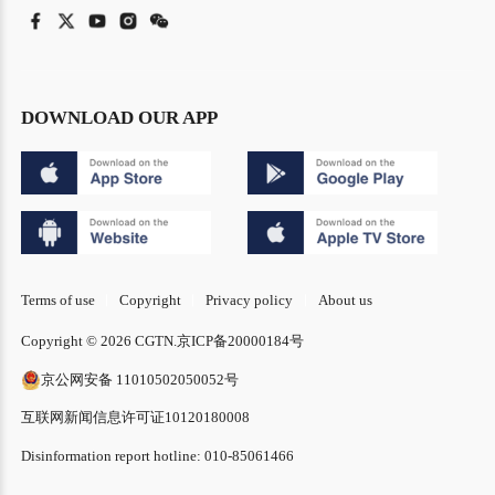
DOWNLOAD OUR APP
Terms of use
Copyright
Privacy policy
About us
Copyright © 2026 CGTN.
京ICP备20000184号
京公网安备 11010502050052号
互联网新闻信息许可证10120180008
Disinformation report hotline: 010-85061466