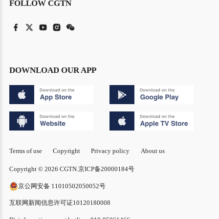
FOLLOW CGTN
DOWNLOAD OUR APP
Terms of use
Copyright
Privacy policy
About us
Copyright © 2026 CGTN.
京ICP备20000184号
京公网安备 11010502050052号
互联网新闻信息许可证10120180008