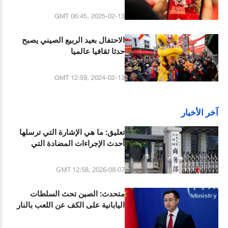
GMT 06:45, 2025-02-13
الاحتفال بعيد الربيع الصيني يصبح
حدثا ثقافيا عالميا
GMT 12:59, 2024-02-13
آخر الأخبار
تعليق: ما هي الإشارة التي ترسلها
أحدث الإجراءات المضادة التي
اتخذتها الصين ضد الولايات المتحدة؟
GMT 12:58, 2026-08-07
متحدث: الصين تحث السلطات
اليابانية على الكف عن اللعب بالنار
فيما يتعلق بقضية الأسلحة النووية