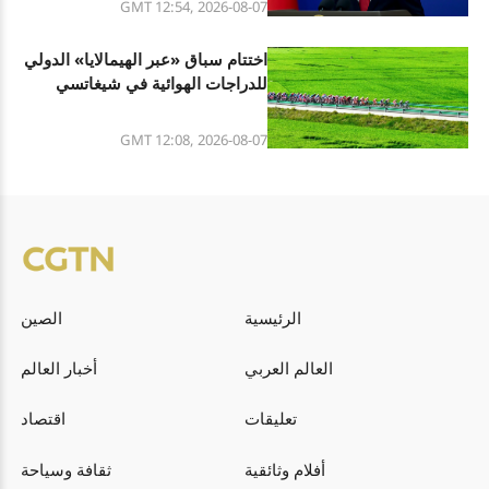
GMT 12:54, 2026-08-07
اختتام سباق «عبر الهيمالايا» الدولي
للدراجات الهوائية في شيغاتسي
بشيتسانغ
GMT 12:08, 2026-08-07
الرئيسية
الصين
العالم العربي
أخبار العالم
تعليقات
اقتصاد
أفلام وثائقية
ثقافة وسياحة