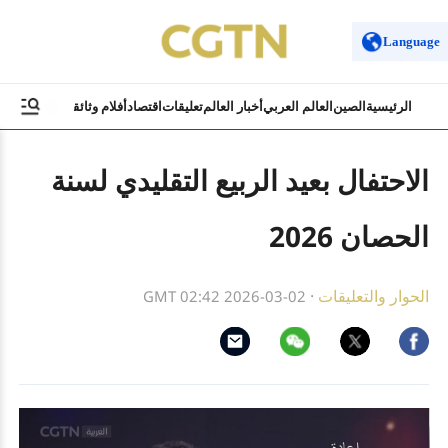
Language
الرئيسية
الصين
العالم العربي
أخبار العالم
تعليقات
اقتصاد
أفلام وثائقية
ثقافة وسياح
الاحتفال بعيد الربيع التقليدي لسنة
الحصان 2026
الحوار والتعليقات
·
GMT 02:42 2026-03-02