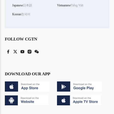
Japanese
日本語
Vietnamese
Tiếng Việt
Korean
한국어
FOLLOW CGTN
DOWNLOAD OUR APP