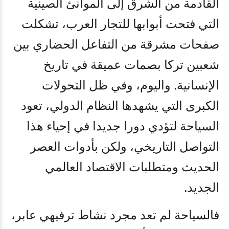
القادمة من الشرق إلى الموانئ الصينية
التي فتحت أبوابها للتجار العرب، تشكلت
صفحات مشرقة من التفاعل الحضاري بين
شعبين تركا بصمات عميقة في تاريخ
الإنسانية. واليوم، وفي ظل التحولات
الكبرى التي يشهدها النظام الدولي، تعود
السياحة لتؤدي دورا جديدا في إحياء هذا
التواصل التاريخي، ولكن بأدوات العصر
الحديث ومتطلبات الاقتصاد العالمي
الجديد
.
فالسياحة لم تعد مجرد نشاط ترفيهي عابر،