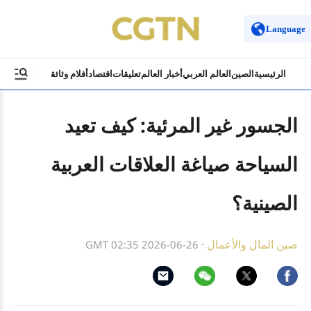
Language
الرئيسية
الصين
العالم العربي
أخبار العالم
تعليقات
اقتصاد
أفلام وثائقية
ثقافة وسياح
الجسور غير المرئية: كيف تعيد
السياحة صياغة العلاقات العربية
الصينية؟
صين المال والأعمال
·
GMT 02:35 2026-06-26