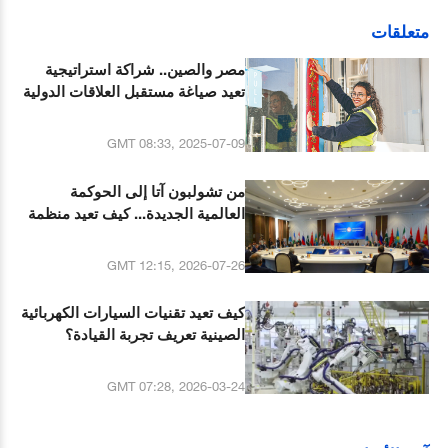
متعلقات
مصر والصين.. شراكة استراتيجية
تعيد صياغة مستقبل العلاقات الدولية
GMT 08:33, 2025-07-09
من تشولبون آتا إلى الحوكمة
العالمية الجديدة... كيف تعيد منظمة
شنغهاي للتعاون صياغة مسار
التعاون الدولي؟
GMT 12:15, 2026-07-26
كيف تعيد تقنيات السيارات الكهربائية
الصينية تعريف تجربة القيادة؟
GMT 07:28, 2026-03-24