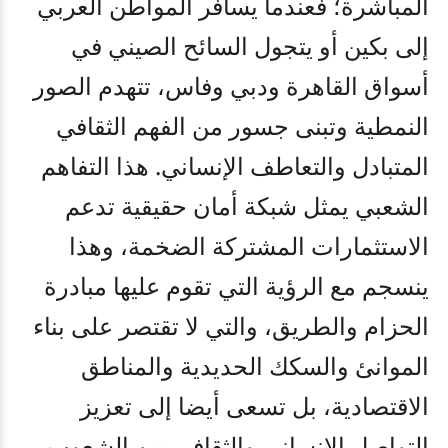
المباشرة؛ فعندما يسافر المواطن العربي
إلى بكين أو يتجول السائح الصيني في
أسواق القاهرة ودبي وفاس، تتهدم الصور
النمطية وتبنى جسور من الفهم الثقافي
المتبادل والتعاطف الإنساني. هذا التفاهم
الشعبي يمثل شبكة أمان حقيقية تدعم
الاستثمارات المشتركة الضخمة، وهذا
ينسجم مع الرؤية التي تقوم عليها مبادرة
الحزام والطريق، والتي لا تقتصر على بناء
الموانئ والسكك الحديدية والمناطق
الاقتصادية، بل تسعى أيضا إلى تعزيز
التواصل الإنساني والثقافي بين الشعوب.