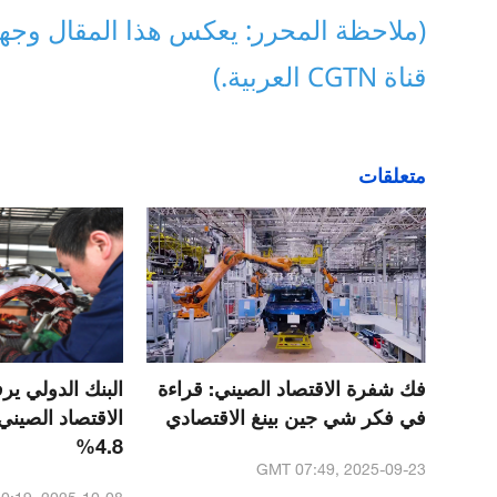
(ملاحظة المحرر: يعكس هذا المقال وجهة
قناة CGTN العربية.)
متعلقات
فك شفرة الاقتصاد الصيني: قراءة
البنك الدولي ير
في فكر شي جين بينغ الاقتصادي
4.8%
GMT 07:49, 2025-09-23