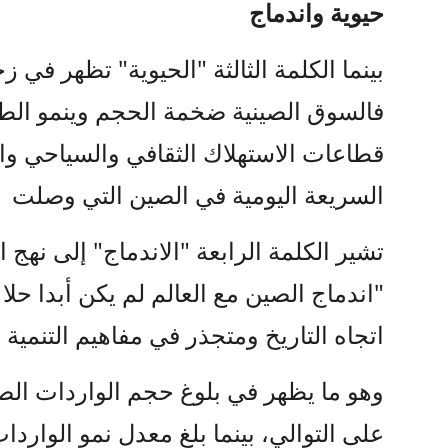
حيوية واندماج
بينما الكلمة الثالثة "الحيوية" تظهر ف
فالسوق الصينية ضخمة الحجم وينمو ال
قطاعات الاستهلاك الثقافي والسياحي و
السريعة اليومية في الصين التي وصلت لأكثر من 550 مليون ط
تشير الكلمة الرابعة "الاندماج" إلى نهج 
"اندماج الصين مع العالم لم يكن أبدا حل
اتجاه التاريخ ومتجذر في مفاهيم التنمية ا
وهو ما يظهر في بلوغ حجم الواردات الصيني
على التوالي، بينما بلغ معدل نمو الوارد