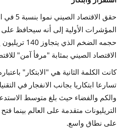
حقق الاقتص
المؤشرات الأولية إلى أنه سيحافظ على ذا
حجمه الضخم الذ
الاقتصاد الصيني بمثابة "مرفأ آمن" للا
كانت الكلمة الثانية هي "الابتكار" باعتب
تسارعا ابتكاريا بجانب الانفجار في التقن
والكم والفضاء حيث بلغ متوسط الاستدعا
التريليونات متقدمة على العالم بينما فتح
على نطاق واسع.