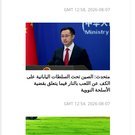
GMT 12:58, 2026-08-07
متحدث: الصين تحث السلطات اليابانية على
الكف عن اللعب بالنار فيما يتعلق بقضية
الأسلحة النووية
GMT 12:54, 2026-08-07