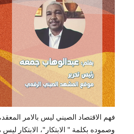
فهم الاقتصاد الصيني ليس بالامر المعقد،
وصموده بكلمة " الابتكار"، الابتكار لي