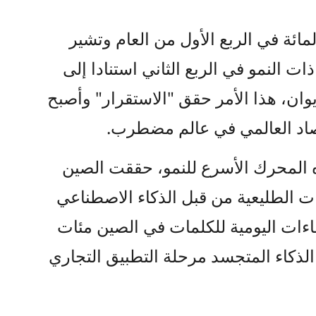
اد الصيني نموا بنسبة 5 في المائة في الربع الأول من العام وتشير
ت النمو في الربع الثاني استنادا إلى
ي يتجاوز 140 تريليون يوان، هذا الأمر حقق "الاستقرار" وأصبح
قتصاد العالمي في عالم مضطرب.
اره المحرك الأسرع للنمو، حققت الصين
يات الطليعية من قبل الذكاء الاصطناعي
ءات اليومية للكلمات في الصين مئات
 الذكاء المتجسد مرحلة التطبيق التجاري