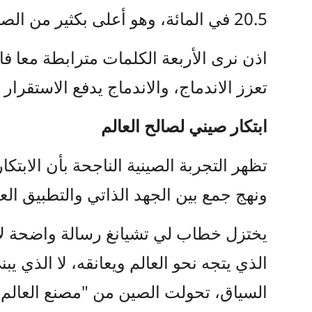
20.5 في المائة، وهو أعلى بكثير من الصادرات.
اذن نرى الأربعة الكلمات مترابطة معا فالا
تعزز الاندماج، والاندماج يدفع الاستقرا
ابتكار صيني لصالح العالم
تظهر التجربة الصينية الناجحة بأن الابت
ونهج جمع بين الجهد الذاتي والتطبيق العم
يختزل خطاب لي تشيانغ رسالة واضحة لا ل
الذي يتجه نحو العالم ويعانقه، لا الذي ي
السياق، تحولت الصين من "مصنع العالم" 