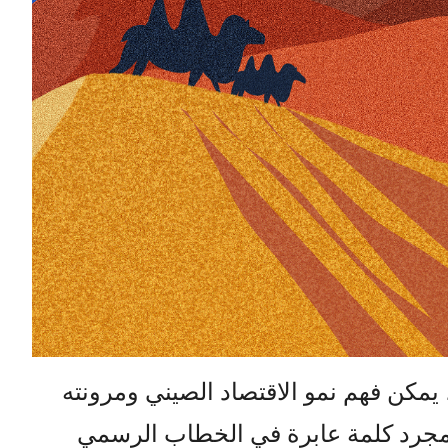
 يمكن فهم نمو الاقتصاد الصيني ومرونته
س مجرد كلمة عابرة في الخطاب الرسمي