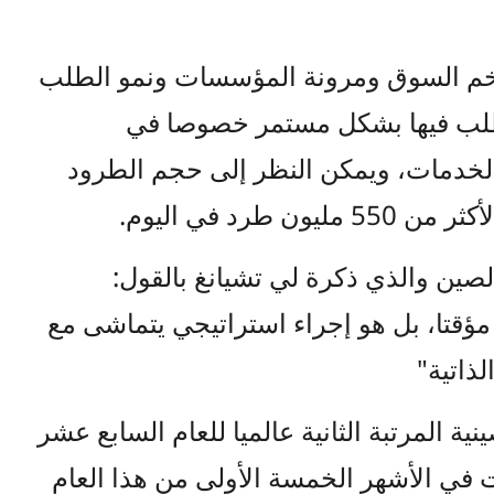
ي زخم السوق ومرونة المؤسسات ونمو الطلب
طلب فيها بشكل مستمر خصوصا في
الخدمات، ويمكن النظر إلى حجم الطرود
رد في اليوم.
الصين والذي ذكرة لي تشيانغ بالقول:
ا مؤقتا، بل هو إجراء استراتيجي يتماشى مع
لذاتية"
ة المرتبة الثانية عالميا للعام السابع عشر
ات في الأشهر الخمسة الأولى من هذا العام