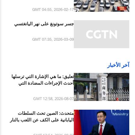
لسهرة عيد الربيع
GMT 04:55, 2026-02-17
جسر سوتونغ على نهر اليانغتسي
GMT 07:35, 2026-03-09
آخر الأخبار
تعليق: ما هي الإشارة التي ترسلها
أحدث الإجراءات المضادة التي
اتخذتها الصين ضد الولايات المتحدة؟
GMT 12:58, 2026-08-07
متحدث: الصين تحث السلطات
اليابانية على الكف عن اللعب بالنار
فيما يتعلق بقضية الأسلحة النووية