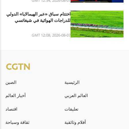
GMT 12:54, 2026-08-07
اختتام سباق «عبر الهيمالايا» الدولي
للدراجات الهوائية في شيغاتسي
بشيتسانغ
GMT 12:08, 2026-08-07
الرئيسية
الصين
العالم العربي
أخبار العالم
تعليقات
اقتصاد
أفلام وثائقية
ثقافة وسياحة