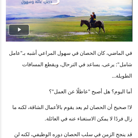
Play
Video
في الماضي، كان الحصان في سهول المراعي أشبه بـ"عامل
شامل": يرعى، يساعد في الترحال، ويقطع المسافات
الطويلة…
أما اليوم؟ هل أصبح "عاطلًا عن العمل"؟
لا! صحيح أن الحصان لم يعد يقوم بالأعمال الشاقة، لكنه ما
زال فردًا لا يمكن الاستغناء عنه في العائلة.
قد ينجح الزمن في سلب الحصان دوره الوظيفي، لكنه لن