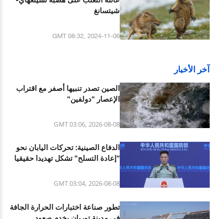
شيتسانغ
GMT 08:32, 2024-11-06
آخر الأخبار
الصين تصدر تنبيها أصفر مع اقتراب
الإعصار "دولفين"
GMT 03:06, 2026-08-08
الدفاع الصينية: تحركات اليابان نحو
"إعادة التسلح" تشكل تهديدا حقيقيا
للاستقرار والسلام الإقليمي
GMT 03:04, 2026-08-08
تطور صناعة اختبارات الحرارة الجافة
في مدينة توربان يخدم صعود