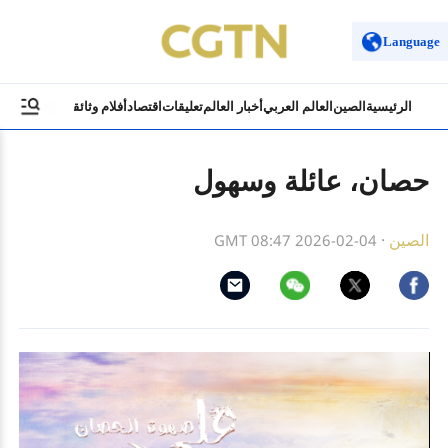
Language
الرئيسية
الصين
العالم العربي
أخبار العالم
تعليقات
اقتصاد
أفلام وثائقية
ثقافة وسياح
حصان، عائلة وسهول
الصين
·
GMT 08:47 2026-02-04