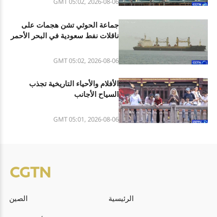
GMT 05:02, 2026-08-06
جماعة الحوثي تشن هجمات على
ناقلات نفط سعودية في البحر الأحمر
وخليج عدن
GMT 05:02, 2026-08-06
الأفلام والأحياء التاريخية تجذب
السياح الأجانب
GMT 05:01, 2026-08-06
الرئيسية
الصين