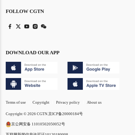
FOLLOW CGTN
DOWNLOAD OUR APP
Terms of use
Copyright
Privacy policy
About us
Copyright © 2026 CGTN.
京ICP备20000184号
京公网安备 11010502050052号
互联网新闻信息许可证10120180008