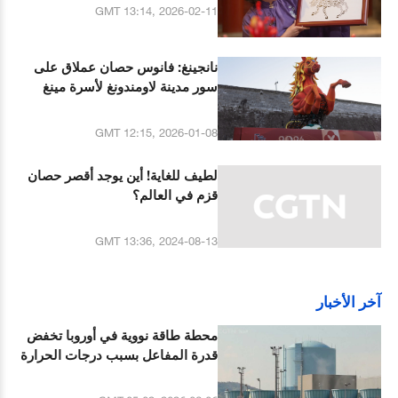
GMT 13:14, 2026-02-11
نانجينغ: فانوس حصان عملاق على
سور مدينة لاومندونغ لأسرة مينغ
GMT 12:15, 2026-01-08
لطيف للغاية! أين يوجد أقصر حصان
قزم في العالم؟
GMT 13:36, 2024-08-13
آخر الأخبار
محطة طاقة نووية في أوروبا تخفض
قدرة المفاعل بسبب درجات الحرارة
المرتفعة