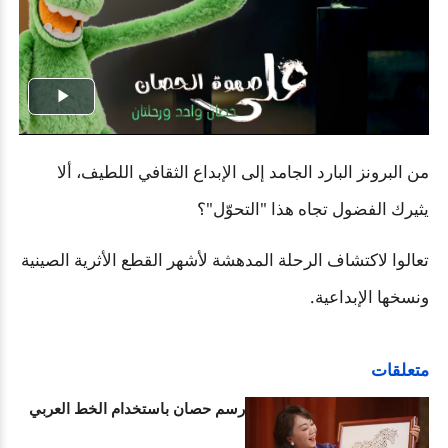
Play
Video
من البرونز البارد الجامد إلى الإبداع الثقافي اللطيف، ألا
يثيرك الفضول تجاه هذا "التحوّل"؟
تعالوا لاكتشاف الرحلة المدهشة لأشهر القطع الأثرية الصينية
ونسخها الإبداعية.
متعلقات
رسم حصان باستخدام الخط العربي