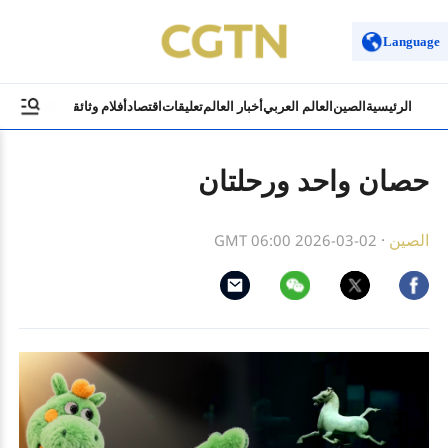
Language
الرئيسية
الصين
العالم العربي
أخبار العالم
تعليقات
اقتصاد
أفلام وثائقية
ثقافة وسياح
حصان واحد ورحلتان
الصين
·
GMT 06:00 2026-03-02