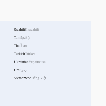
Swahili
Kiswahili
Tamil
தமிழ்
Thai
ไทย
Turkish
Türkçe
Ukrainian
Українська
اردو
Urdu
Vietnamese
Tiếng Việt