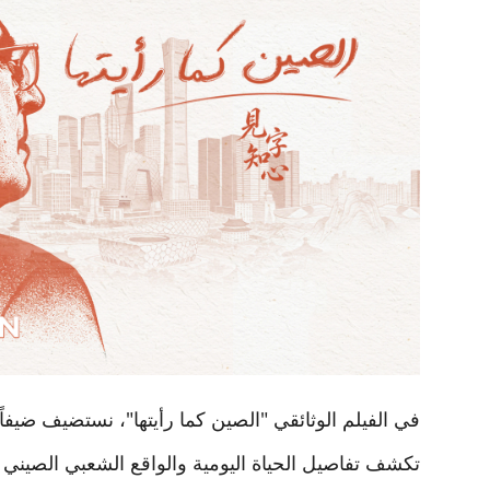
في الفيلم الوثائقي "الصين كما رأيتها"، نستضيف ضيفا
تكشف تفاصيل الحياة اليومية والواقع الشعبي الصين