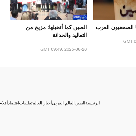
ا الصحفيون العرب
الصين كما أتخيلها: مزيج من
التقاليد والحداثة
GMT 0
GMT 09:49, 2025-06-26
الرئيسية
الصين
العالم العربي
أخبار العالم
تعليقات
اقتصاد
أفلام