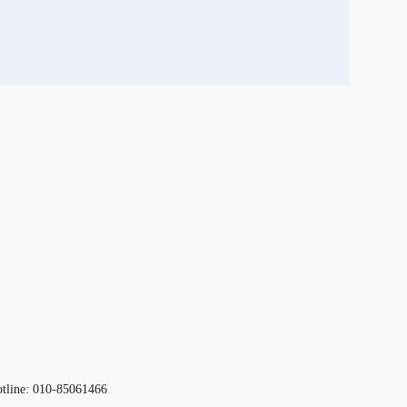
otline: 010-85061466