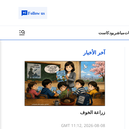
Follow us
ات
مباشر
بودكاست
آخر الأخبار
زراعة الخوف
GMT 11:12, 2026-08-08