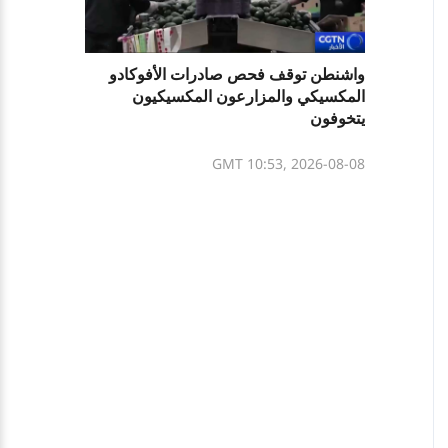
واشنطن توقف فحص صادرات الأفوكادو
المكسيكي والمزارعون المكسيكيون
يتخوفون
GMT 10:53, 2026-08-08