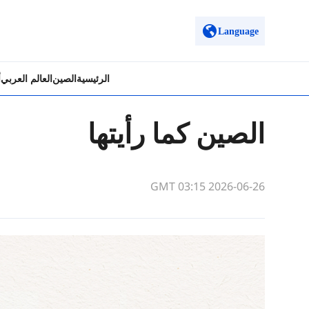
Language
الرئيسية
الصين
العالم العربي
أ
الصين كما رأيتها
GMT 03:15 2026-06-26