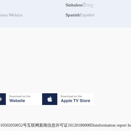
Sinhalese
සිංහල
hasa Melayu
Spanish
Español
0502050052号
互联网新闻信息许可证10120180008
Disinformation report h