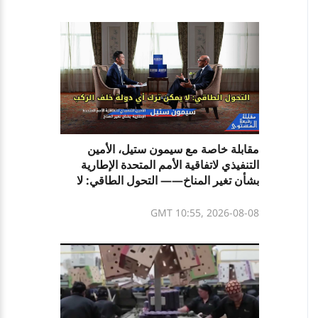
مقابلة خاصة مع سيمون ستيل، الأمين
التنفيذي لاتفاقية الأمم المتحدة الإطارية
بشأن تغير المناخ—— التحول الطاقي: لا
يمكن ترك أي دولة خلف الركب
GMT 10:55, 2026-08-08