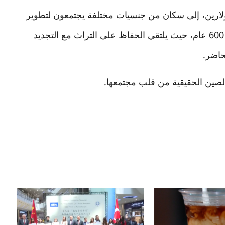
دولارين، إلى سكان من جنسيات مختلفة يجتمعون لتطوير
حيّهم، وصولاً إلى حيّ تاريخي يعود عمره إلى أكثر من 600 عام، حيث يلتقي الحفاظ على التراث مع التجديد
حاضر.
 الصين الحقيقية من قلب مجتمعها.