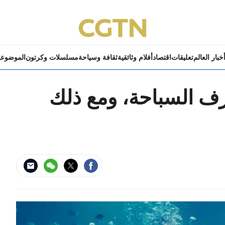
خبار العالم
تعليقات
اقتصاد
أفلام وثائقية
ثقافة وسياحة
مسلسلات وكرتون
الموضوع
ف السباحة، ومع ذلك