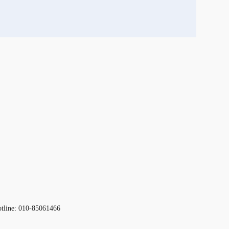
otline: 010-85061466