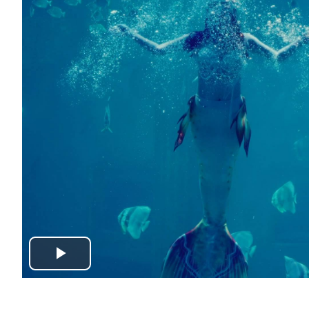
Play
Video