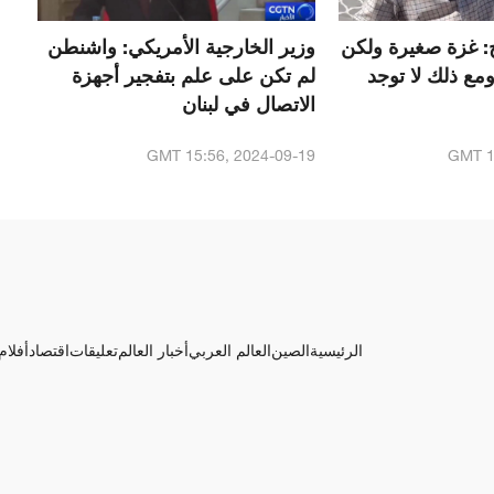
: غزة صغيرة ولكن
وزير الخارجية الأمريكي: واشنطن
ومع ذلك لا توجد
لم تكن على علم بتفجير أجهزة
الاتصال في لبنان
GMT 15:56, 2024-09-19
GMT 1
الرئيسية
الصين
العالم العربي
أخبار العالم
تعليقات
اقتصاد
أفلام