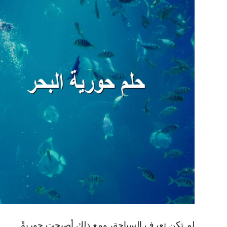
لم تكن تعرف السباحة، ومع ذلك أصبحت حوريةً.