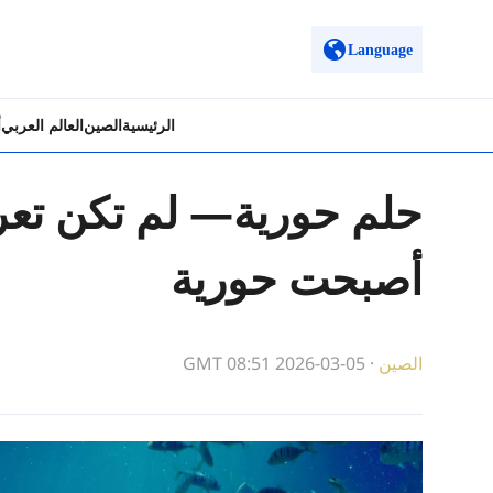
Language
الرئيسية
الصين
العالم العربي
أ
حلم حورية— لم تكن تعر
أصبحت حورية
الصين
·
GMT 08:51 2026-03-05