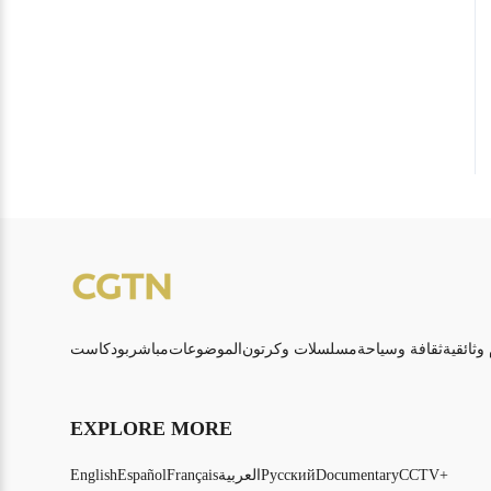
 وثائقية
ثقافة وسياحة
مسلسلات وكرتون
الموضوعات
مباشر
بودكاست
EXPLORE MORE
CCTV+
Documentary
Русский
العربية
Français
Español
English