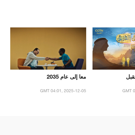
قبل
معا إلى عام 2035
GMT 04:01, 2025-12-05
GMT 0