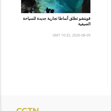
قويتشو تطلق أنماطا تجارية جديدة للسياحة
الصيفية
GMT 10:32, 2026-08-09