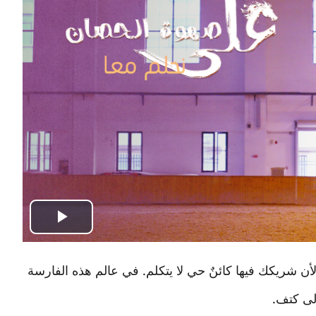
Play
Video
أن شريكك فيها كائنٌ حي لا يتكلم. في عالم هذه الفارسة
إلى كتف.