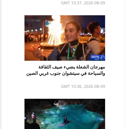
GMT 10:37, 2026-08-09
مهرجان الشعلة يضيء صيف الثقافة
والسياحة في سيتشوان جنوب غربي الصين
GMT 10:36, 2026-08-09