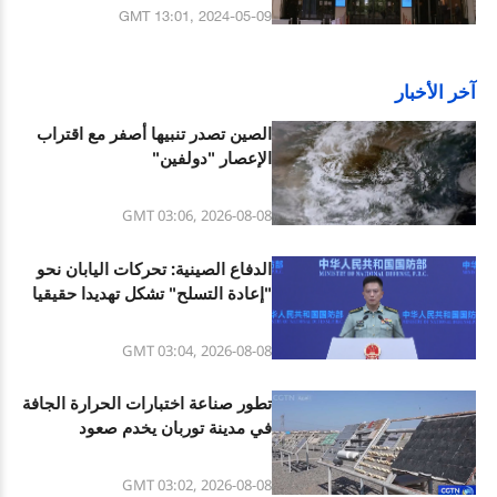
من التعاون الصيني الفرنسي
GMT 13:01, 2024-05-09
آخر الأخبار
الصين تصدر تنبيها أصفر مع اقتراب
الإعصار "دولفين"
GMT 03:06, 2026-08-08
الدفاع الصينية: تحركات اليابان نحو
"إعادة التسلح" تشكل تهديدا حقيقيا
للاستقرار والسلام الإقليمي
GMT 03:04, 2026-08-08
تطور صناعة اختبارات الحرارة الجافة
في مدينة توربان يخدم صعود
الاقتصاد الحراري
GMT 03:02, 2026-08-08