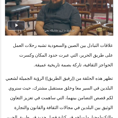
Play
Video
علاقات التبادل بين الصين والسعودية تشبه رحلات العمل
على طريق الحرير، التي عبرت حدود المكان وكسرت
الحواجز الثقافية، تاركة بصمة تاريخية عميقة.
تظهر هذه الحلقة من ((رفيق الطريق)) الرؤية الجميلة لشعبي
البلدين في السير معا وخلق مستقبل مشترك، حيث سنروي
لكم قصص التضامن بينهما، التي ساهمت في تعزيز التعاون
الوثيق بين البلدين في مجالات الثقافة والقانون والتجارة
والتكنولوجيا، ما ساهم في كتابة فصل جديد في طريق الحرير