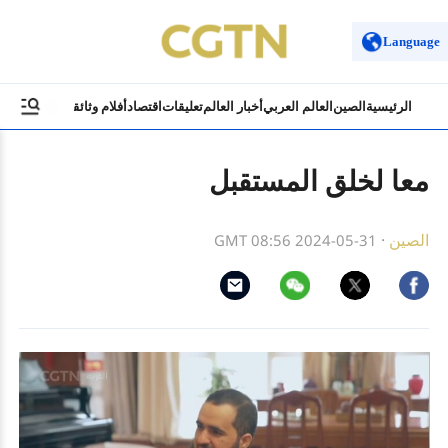
Language
الرئيسية
الصين
العالم العربي
أخبار العالم
تعليقات
اقتصاد
أفلام وثائقية
ثقافة وسياح
معا لخلق المستقبل
الصين
·
GMT 08:56 2024-05-31