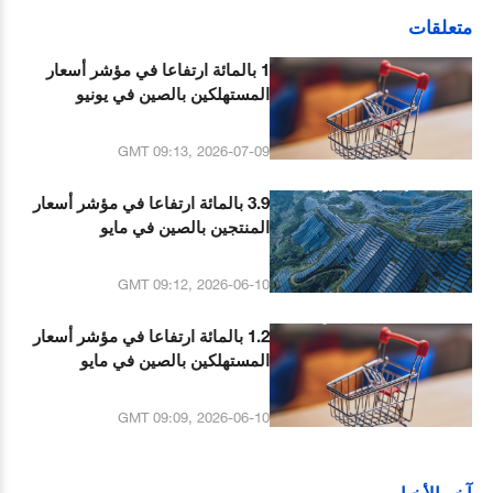
متعلقات
1 بالمائة ارتفاعا في مؤشر أسعار
المستهلكين بالصين في يونيو
GMT 09:13, 2026-07-09
3.9 بالمائة ارتفاعا في مؤشر أسعار
المنتجين بالصين في مايو
GMT 09:12, 2026-06-10
1.2 بالمائة ارتفاعا في مؤشر أسعار
المستهلكين بالصين في مايو
GMT 09:09, 2026-06-10