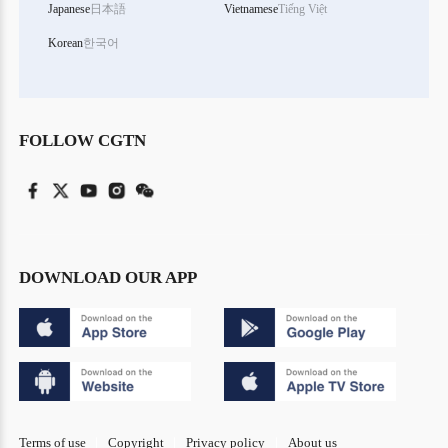
Japanese
日本語
Vietnamese
Tiếng Việt
Korean
한국어
FOLLOW CGTN
DOWNLOAD OUR APP
Terms of use
Copyright
Privacy policy
About us