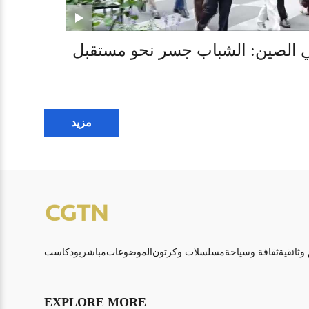
ي الصين: الشباب جسر نحو مستقبل
مزيد
 وثائقية
ثقافة وسياحة
مسلسلات وكرتون
الموضوعات
مباشر
بودكاست
EXPLORE MORE