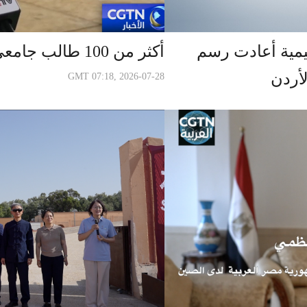
ليمية أعادت رسم
أكثر من 100 طالب جامعي مصري يختبرون "صنع في الصين"
لأردن
GMT 07:18, 2026-07-28