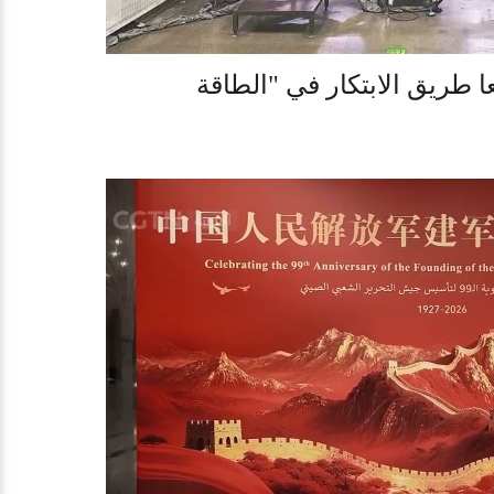
طريق الابتكار في "الطاقة