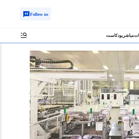
Follow us
ات
مباشر
بودكاست