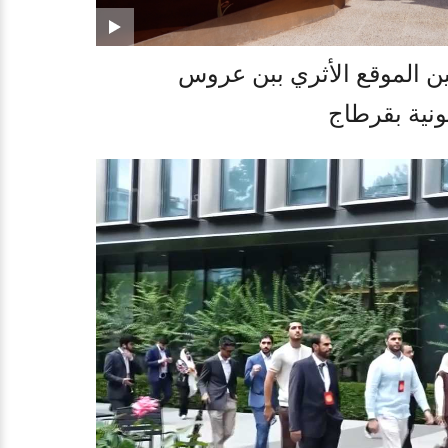
ن الموقع الأثري ببن عروس
بونية بقرطاج