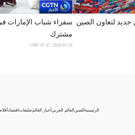
ل جديد لتعاون الصين
سفراء شباب الإمارات ف
مشترك
GMT 07:47, 2026-07-19
الرئيسية
الصين
العالم العربي
أخبار العالم
تعليقات
اقتصاد
أفلام