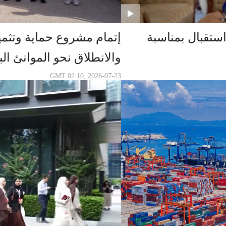
ستقبال بمناسبة
إتمام مشروع حماية وتثمي
والانطلاق نحو الموانئ ال
GMT 02:10, 2026-07-23