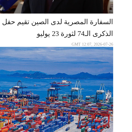
السفارة المصرية لدى الصين تقيم حفل ا
الذكرى الـ74 لثورة 23 يوليو
GMT 12:07, 2026-07-26