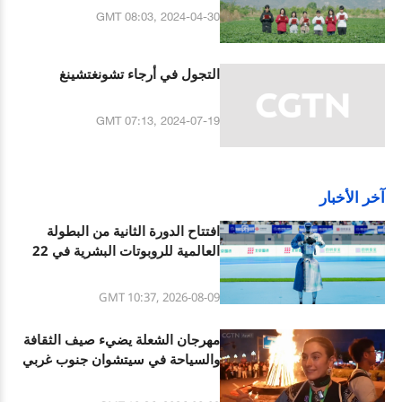
GMT 08:03, 2024-04-30
التجول في أرجاء تشونغتشينغ
GMT 07:13, 2024-07-19
آخر الأخبار
افتتاح الدورة الثانية من البطولة
العالمية للروبوتات البشرية في 22
أغسطس الجاري
GMT 10:37, 2026-08-09
مهرجان الشعلة يضيء صيف الثقافة
والسياحة في سيتشوان جنوب غربي
الصين