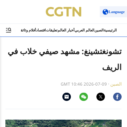
Language
الرئيسية
الصين
العالم العربي
أخبار العالم
تعليقات
اقتصاد
أفلام وثائقية
ثقافة وسياح
تشونغتشينغ: مشهد صيفي خلاب في
الريف
الصين
·
GMT 10:46 2026-07-09