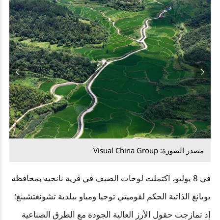
مص
مصدر الصورة: Visual China Group
في 8 يوليو، اكتملت لوحات الصيف في قرية نانجيه بمحافظة
يويانغ الذاتية الحكم لقوميتي توجيا ومياو ببلدية تشونغتشينغ؛
إذ تمازجت حقول الأرز العالية الجودة مع الطرق الصناعية