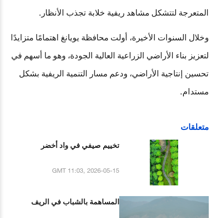
المتعرجة لتتشكل مشاهد ريفية خلابة تجذب الأنظار.
وخلال السنوات الأخيرة، أولت محافظة يويانغ اهتمامًا متزايدًا
لتعزيز بناء الأراضي الزراعية العالية الجودة، وهو ما أسهم في
تحسين إنتاجية الأراضي، ودعم مسار التنمية الريفية بشكل
مستدام.
متعلقات
تخييم صيفي في واد أخضر
GMT 11:03, 2026-05-15
المساهمة بالشباب في الريف