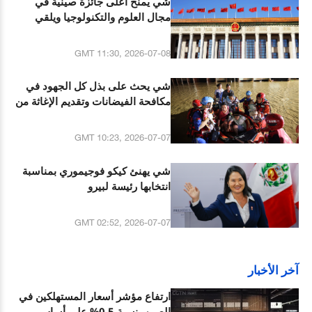
شي يمنح أعلى جائزة صينية في
مجال العلوم والتكنولوجيا ويلقي
خطابا مهما
GMT 11:30, 2026-07-08
شي يحث على بذل كل الجهود في
مكافحة الفيضانات وتقديم الإغاثة من
الكوارث
GMT 10:23, 2026-07-07
شي يهنئ كيكو فوجيموري بمناسبة
انتخابها رئيسة لبيرو
GMT 02:52, 2026-07-07
آخر الأخبار
ارتفاع مؤشر أسعار المستهلكين في
الصين بنسبة 0.5% على أساس