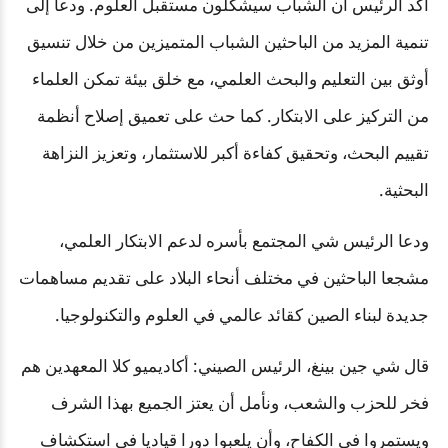
أكد الرئيس أن الشباب سيشكلون مستقبل العلوم. ودعا إلى
تنمية المزيد من الباحثين الشباب المتميزين من خلال تنسيق
أوثق بين التعليم والبحث العلمي، مع خلق بيئة تمكن العلماء
من التركيز على الابتكار. كما حث على تعميق إصلاح أنظمة
تقييم البحث، وتحقيق كفاءة أكبر للاستثمار، وتعزيز النزاهة
البحثية.
ودعا الرئيس شي المجتمع بأسره لدعم الابتكار العلمي،
مشجعا الباحثين في مختلف أنحاء البلاد على تقديم مساهمات
جديدة لبناء الصين كقائد عالمي في العلوم والتكنولوجيا.
قال شي جين بينغ، الرئيس الصيني: أكاديميو كلا المعهدين هم
فخر للحزب والشعب، ونأمل أن يعتز الجميع بهذا الشرف
ويستمروا في الكفاح، وأن يلعبوا دورا قياديا في استكشاف