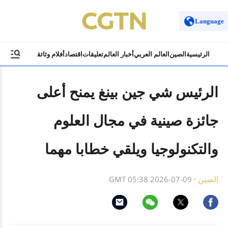
Language
الرئيسية
الصين
العالم العربي
أخبار العالم
تعليقات
اقتصاد
أفلام وثائقية
ثقافة وسياح
الرئيس شي جين بينغ يمنح أعلى
جائزة صينية في مجال العلوم
والتكنولوجيا ويلقي خطابا مهما
الصين
·
GMT 05:38 2026-07-09