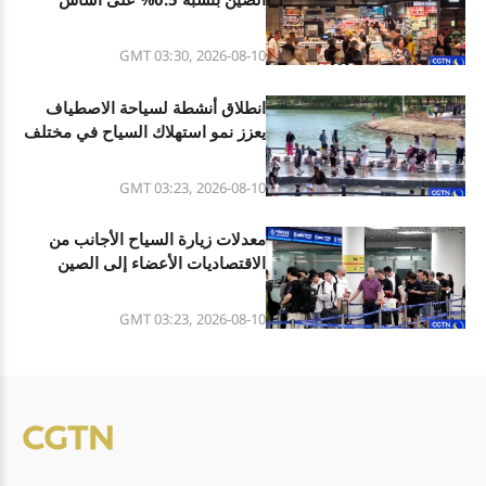
سنوي خلال يوليو
GMT 03:30, 2026-08-10
انطلاق أنشطة لسياحة الاصطياف
يعزز نمو استهلاك السياح في مختلف
مناطق الصين
GMT 03:23, 2026-08-10
معدلات زيارة السياح الأجانب من
الاقتصاديات الأعضاء إلى الصين
تزداد بشكل مستمر
GMT 03:23, 2026-08-10