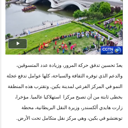
Play
Video
يعدّ تحسين تدفق حركة المرور، وزيادة عدد المتسوقين،
والدعم الذي توفره الثقافة والسياحة، كلها عوامل تدفع عجلة
النمو في المركز الفرعي لمدينة بكين. وتقترب هذه المنطقة
بخطى ثابتة من أن تصبح مركزا استهلاكيا عالميا. مؤخرا،
زارت هايدي ألكسندر، وزيرة النقل البريطانية، محطة
تونغتشو في بكين، وهي مركز نقل متكامل تحت الأرض.