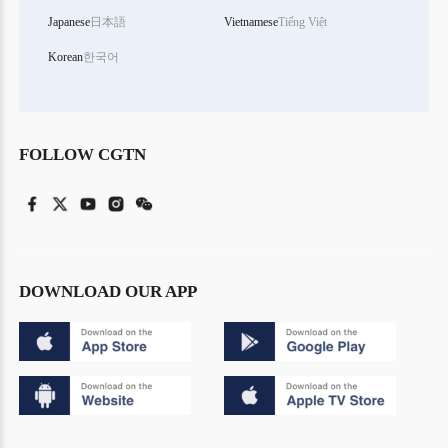
Japanese
日本語
Vietnamese
Tiếng Việt
Korean
한국어
FOLLOW CGTN
DOWNLOAD OUR APP