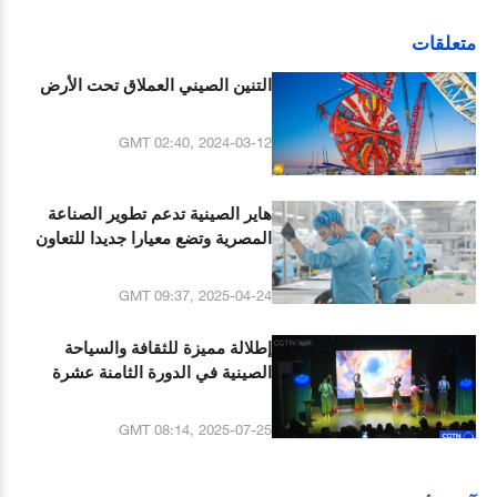
متعلقات
التنين الصيني العملاق تحت الأرض
GMT 02:40, 2024-03-12
هاير الصينية تدعم تطوير الصناعة
المصرية وتضع معيارا جديدا للتعاون
الاقتصادي الصيني-المصري
GMT 09:37, 2025-04-24
إطلالة مميزة للثقافة والسياحة
الصينية في الدورة الثامنة عشرة
لمهرجان المدينة الدولي في الأردن
GMT 08:14, 2025-07-25