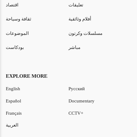
تعليقات
اقتصاد
أفلام وثائقية
ثقافة وسياحة
مسلسلات وكرتون
الموضوعات
مباشر
بودكاست
EXPLORE MORE
English
Русский
Español
Documentary
Français
CCTV+
العربية