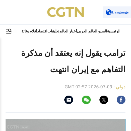
Language
الرئيسية
الصين
العالم العربي
أخبار العالم
تعليقات
اقتصاد
أفلام وثائقية
ثقافة وسياح
ترامب يقول إنه يعتقد أن مذكرة
التفاهم مع إيران انتهت
دولي
·
GMT 02:57 2026-07-09