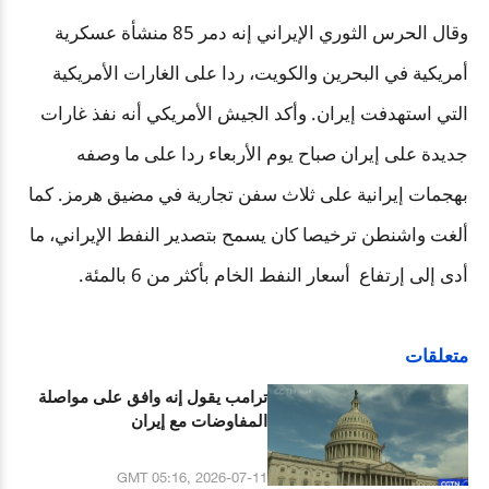
وقال الحرس الثوري الإيراني إنه دمر 85 منشأة عسكرية
أمريكية في البحرين والكويت، ردا على الغارات الأمريكية
التي استهدفت إيران. وأكد الجيش الأمريكي أنه نفذ غارات
جديدة على إيران صباح يوم الأربعاء ردا على ما وصفه
بهجمات إيرانية على ثلاث سفن تجارية في مضيق هرمز. كما
ألغت واشنطن ترخيصا كان يسمح بتصدير النفط الإيراني، ما
أدى إلى إرتفاع أسعار النفط الخام بأكثر من 6 بالمئة.
متعلقات
ترامب يقول إنه وافق على مواصلة
المفاوضات مع إيران
GMT 05:16, 2026-07-11