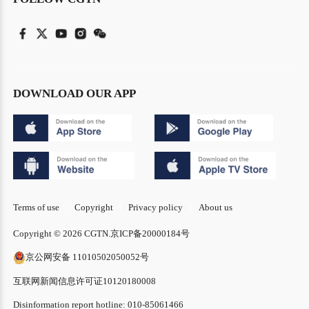
DOWNLOAD OUR APP
Terms of use
Copyright
Privacy policy
About us
Copyright © 2026 CGTN.
京ICP备20000184号
京公网安备 11010502050052号
互联网新闻信息许可证10120180008
Disinformation report hotline: 010-85061466