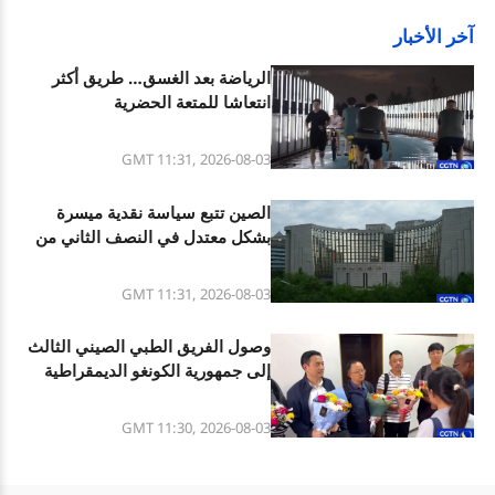
آخر الأخبار
الرياضة بعد الغسق… طريق أكثر
انتعاشا للمتعة الحضرية
GMT 11:31, 2026-08-03
الصين تتبع سياسة نقدية ميسرة
بشكل معتدل في النصف الثاني من
السنة
GMT 11:31, 2026-08-03
وصول الفريق الطبي الصيني الثالث
إلى جمهورية الكونغو الديمقراطية
للمساعدة في جهود السيطرة
GMT 11:30, 2026-08-03