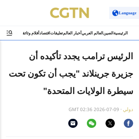
Language
الرئيسية
الصين
العالم العربي
أخبار العالم
تعليقات
اقتصاد
أفلام وثائقية
ثقافة وسياح
الرئيس ترامب يجدد تأكيده أن
جزيرة جرينلاند "يجب أن تكون تحت
سيطرة الولايات المتحدة"
دولي
·
GMT 02:36 2026-07-09