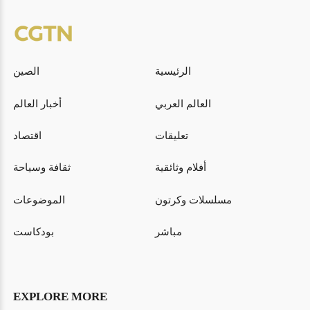
الرئيسية
الصين
العالم العربي
أخبار العالم
تعليقات
اقتصاد
أفلام وثائقية
ثقافة وسياحة
مسلسلات وكرتون
الموضوعات
مباشر
بودكاست
EXPLORE MORE