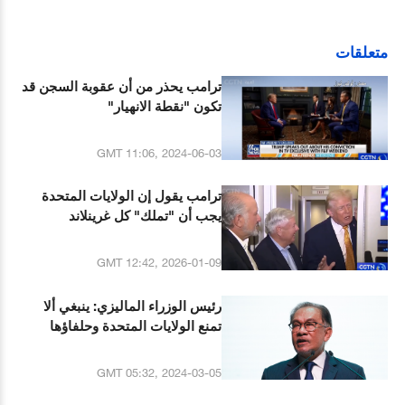
متعلقات
ترامب يحذر من أن عقوبة السجن قد
تكون "نقطة الانهيار"
GMT 11:06, 2024-06-03
ترامب يقول إن الولايات المتحدة
يجب أن "تملك" كل غرينلاند
GMT 12:42, 2026-01-09
رئيس الوزراء الماليزي: ينبغي ألا
تمنع الولايات المتحدة وحلفاؤها
الغربيون ماليزيا من أن تكون صديقة
للصين
GMT 05:32, 2024-03-05