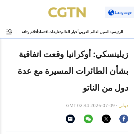
Language
الرئيسية
الصين
العالم العربي
أخبار العالم
تعليقات
اقتصاد
أفلام وثائقية
ثقافة وسياح
زيلينسكي: أوكرانيا وقعت اتفاقية
بشأن الطائرات المسيرة مع عدة
دول من الناتو
دولي
·
GMT 02:34 2026-07-09