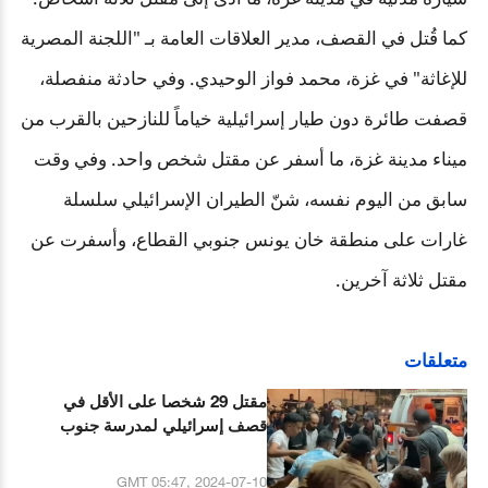
كما قُتل في القصف، مدير العلاقات العامة بـ "اللجنة المصرية
للإغاثة" في غزة، محمد فواز الوحيدي. وفي حادثة منفصلة،
قصفت طائرة دون طيار إسرائيلية خياماً للنازحين بالقرب من
ميناء مدينة غزة، ما أسفر عن مقتل شخص واحد. وفي وقت
سابق من اليوم نفسه، شنّ الطيران الإسرائيلي سلسلة
غارات على منطقة خان يونس جنوبي القطاع، وأسفرت عن
مقتل ثلاثة آخرين
.
متعلقات
مقتل 29 شخصا على الأقل في
قصف إسرائيلي لمدرسة جنوب
قطاع غزة
GMT 05:47, 2024-07-10