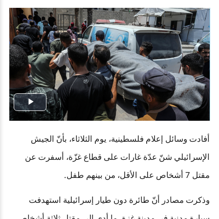
Play
Video
أفادت وسائل إعلام فلسطينية، يوم الثلاثاء، بأنّ الجيش
الإسرائيلي شنّ عدّة غارات على قطاع غزّة، أسفرت عن
مقتل 7 أشخاص على الأقل، من بينهم طفل
.
وذكرت مصادر أنّ طائرة دون طيار إسرائيلية استهدفت
سيارة مدنية في مدينة غزة، ما أدى إلى مقتل ثلاثة أشخاص.