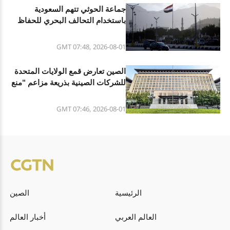
جماعة الحوثي تتهم السعودية
باستخدام التحالف البحري للحفاظ
على حصار اليمن
GMT 07:48, 2026-08-01
الصين تعارض قمع الولايات المتحدة
للشركات الصينية بذريعة مزاعم "منع
العمل القسري"
GMT 07:46, 2026-08-01
الرئيسية
الصين
العالم العربي
أخبار العالم