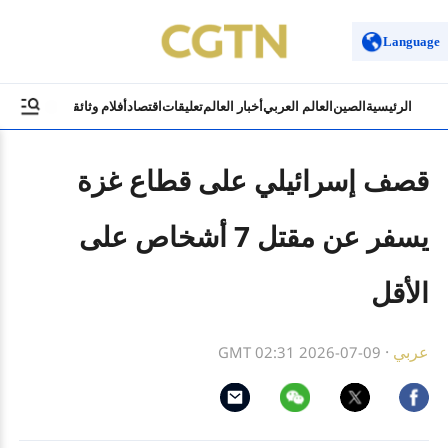
Language
الرئيسية
الصين
العالم العربي
أخبار العالم
تعليقات
اقتصاد
أفلام وثائقية
ثقافة وسياح
قصف إسرائيلي على قطاع غزة
يسفر عن مقتل 7 أشخاص على
الأقل
عربي
·
GMT 02:31 2026-07-09