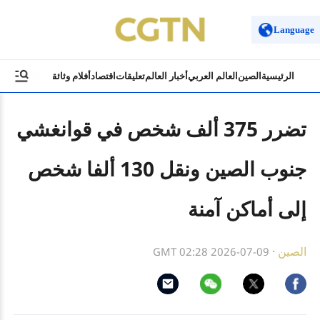
Language
الرئيسية
الصين
العالم العربي
أخبار العالم
تعليقات
اقتصاد
أفلام وثائقية
ثقافة وسياح
تضرر 375 ألف شخص في قوانغشي
جنوب الصين ونقل 130 ألفا شخص
إلى أماكن آمنة
الصين
·
GMT 02:28 2026-07-09