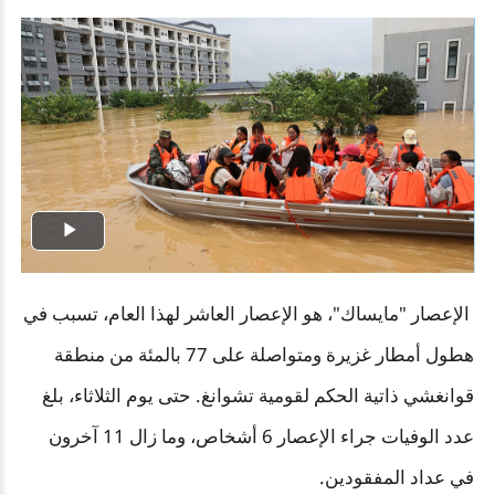
Play
Video
الإعصار "مايساك"، هو الإعصار العاشر لهذا العام، تسبب في
هطول أمطار غزيرة ومتواصلة على 77 بالمئة من منطقة
قوانغشي ذاتية الحكم لقومية تشوانغ. حتى يوم الثلاثاء، بلغ
عدد الوفيات جراء الإعصار 6 أشخاص، وما زال 11 آخرون
في عداد المفقودين
.