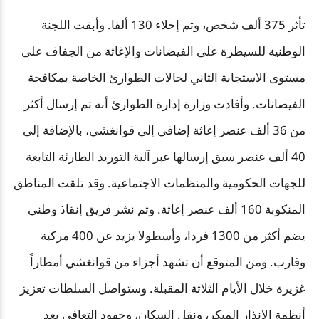
تأثر 375 ألف شخص، وتم إخلاء 130 ألفا. وأبقت اللجنة
الوطنية للسيطرة على الفيضانات والإغاثة من الجفاف على
مستوى الاستجابة الثاني لحالات الطوارئ الخاصة بمكافحة
الفيضانات. وأفادت وزارة إدارة الطوارئ أنه تم إرسال أكثر
من 36 ألف عنصر إغاثة إضافي إلى قوانغشي، بالإضافة إلى
40 ألف عنصر سبق إرسالها عبر آلية التوريد الطارئة التابعة
للجهات الحكومية والمنظمات الاجتماعية. وقد تلقت المناطق
المنكوبة 160 ألف عنصر إغاثة. وتم نشر فريق إنقاذ وطني
يضم أكثر من 1300 فردا، وأسطولا يزيد عن 400 مركبة
وقارب. ومن المتوقع أن تشهد أجزاء من قوانغشي أمطاراً
غزيرة خلال الأيام الثلاثة المقبلة. وستواصل السلطات تعزيز
أنظمة الإنذار المبكر، ونقل السكان، وجهود التعافي بعد