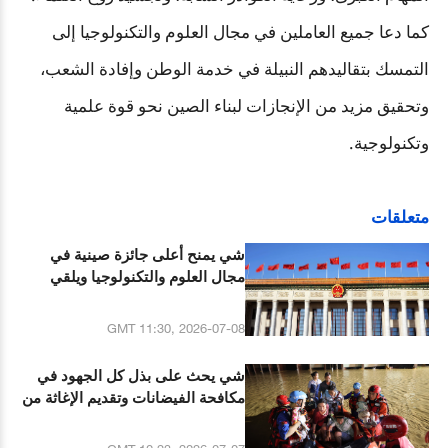
كما دعا جميع العاملين في مجال العلوم والتكنولوجيا إلى
التمسك بتقاليدهم النبيلة في خدمة الوطن وإفادة الشعب،
وتحقيق مزيد من الإنجازات لبناء الصين نحو قوة علمية
وتكنولوجية.
متعلقات
شي يمنح أعلى جائزة صينية في
مجال العلوم والتكنولوجيا ويلقي
خطابا مهما
GMT 11:30, 2026-07-08
شي يحث على بذل كل الجهود في
مكافحة الفيضانات وتقديم الإغاثة من
الكوارث