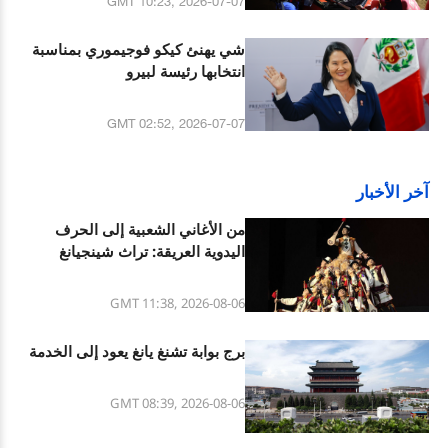
GMT 10:23, 2026-07-07
شي يهنئ كيكو فوجيموري بمناسبة
انتخابها رئيسة لبيرو
GMT 02:52, 2026-07-07
آخر الأخبار
من الأغاني الشعبية إلى الحرف
اليدوية العريقة: تراث شينجيانغ
الثقافي المتنوع
GMT 11:38, 2026-08-06
برج بوابة تشنغ يانغ يعود إلى الخدمة
GMT 08:39, 2026-08-06