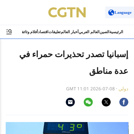
Language
الرئيسية
الصين
العالم العربي
أخبار العالم
تعليقات
اقتصاد
أفلام وثائقية
ثقافة وسياح
إسبانيا تصدر تحذيرات حمراء في
عدة مناطق
دولي
·
GMT 11:01 2026-07-08