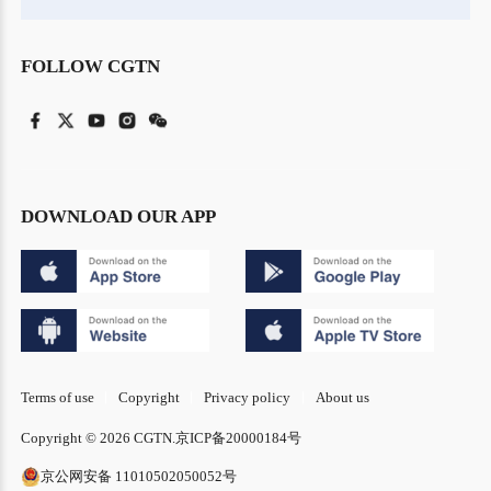
FOLLOW CGTN
DOWNLOAD OUR APP
Terms of use
Copyright
Privacy policy
About us
Copyright © 2026 CGTN.
京ICP备20000184号
京公网安备 11010502050052号