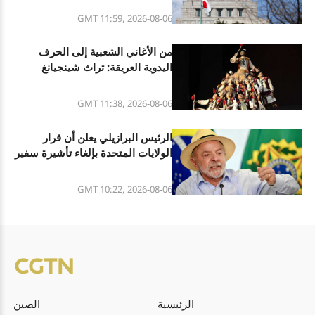
تحت الميل العسكري الجديد
GMT 11:59, 2026-08-06
من الأغاني الشعبية إلى الحرف
اليدوية العريقة: تراث شينجيانغ
الثقافي المتنوع
GMT 11:38, 2026-08-06
الرئيس البرازيلي يعلن أن قرار
الولايات المتحدة بإلغاء تأشيرة سفير
البرازيل فيها هو تصرف غير مسؤول
GMT 10:22, 2026-08-06
الرئيسية
الصين