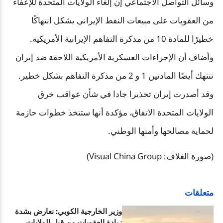
وسائل التواصل الاجتماعي إن إلغاء الولايات المتحدة للإعفاء
من العقوبات على مبيعات النفط الإيراني يشكل انتهاكًا
خطيرًا للمادة 10 من مذكرة التفاهم الإيرانية الأمريكية.
وأضاف أن الإجراءات العسكرية الأمريكية اللاحقة ضد إيران
تنتهك أيضًا المادتين 1 و 2 من مذكرة التفاهم بشكل خطير.
وقد أصدرت إيران تحذيرا جادا في شأن عواقب خرق
الولايات المتحدة الاتفاق، مؤكدة أنها ستتخذ خطوات حازمة
لحماية مصالحها وأمنها الوطني.
(صورة الغلاف: Visual China Group)
متعلقات
وزير الخارجية الكوبي: نعارض بشدة
زيادة العقوبات من قبل الولايات