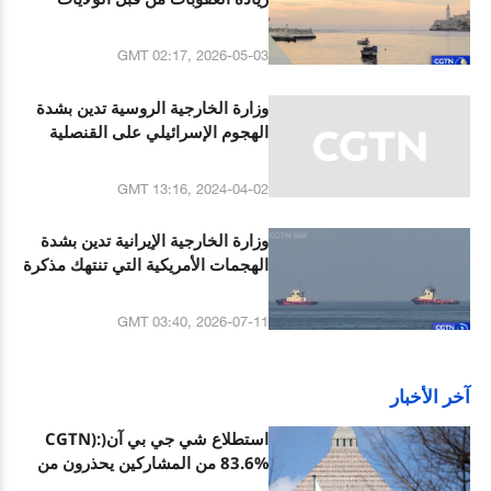
المتحدة على كوبا
GMT 02:17, 2026-05-03
وزارة الخارجية الروسية تدين بشدة
الهجوم الإسرائيلي على القنصلية
الإيرانية في سوريا
GMT 13:16, 2024-04-02
وزارة الخارجية الإيرانية تدين بشدة
الهجمات الأمريكية التي تنتهك مذكرة
التفاهم
GMT 03:40, 2026-07-11
آخر الأخبار
استطلاع شي جي بي آن(CGTN):
83.6% من المشاركين يحذرون من
التوسع العسكري المتسارع لليابان