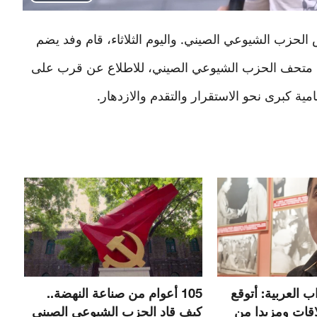
Play
Video
ة لتأسيس الحزب الشيوعي الصيني. واليوم الثلاثاء، قام وفد يضم
ة متحف الحزب الشيوعي الصيني، للاطلاع عن قرب على
ة كبرى نحو الاستقرار والتقدم والازدهار.
 العربية: أتوقع
105 أعوام من صناعة النهضة..
اقات ومزيدا من
كيف قاد الحزب الشيوعي الصيني