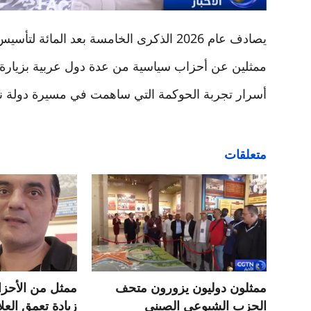
يصادف عام 2026 الذكرى الخامسة بعد المائ
ممثلين عن أحزاب سياسية من عدة دول عربية بزيار
أسرار تجربة الحوكمة التي ساهمت في مسيرة دولة نامي
متعلقات
ممثلون دوليون يزورون متحف
ممثل من الأحزاب
الحزب الشيوعي الصيني
زيادة تعمق العل