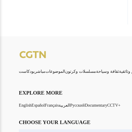
 وثائقية
ثقافة وسياحة
مسلسلات وكرتون
الموضوعات
مباشر
بودكاست
EXPLORE MORE
CCTV+
Documentary
Русский
العربية
Français
Español
English
CHOOSE YOUR LANGUAGE