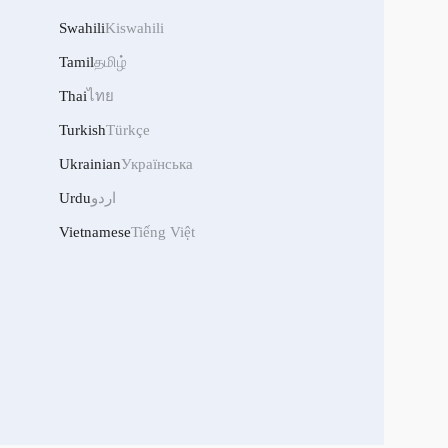
Swahili
Kiswahili
Tamil
தமிழ்
Thai
ไทย
Turkish
Türkçe
Ukrainian
Українська
اردو
Urdu
Vietnamese
Tiếng Việt