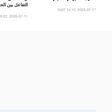
التفاعل بين ال
GMT 14:15, 2025-07-17
الصيني والأحزاب
9:22, 2026-07-11