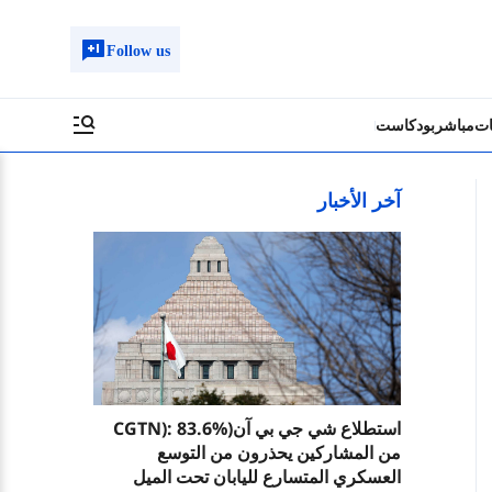
Follow us
ات
مباشر
بودكاست
آخر الأخبار
استطلاع شي جي بي آن(CGTN): 83.6%
من المشاركين يحذرون من التوسع
العسكري المتسارع لليابان تحت الميل