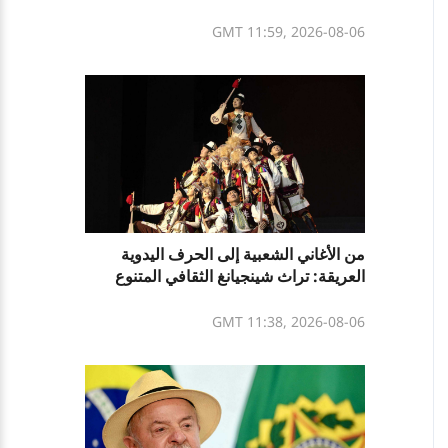
العسكري الجديد
GMT 11:59, 2026-08-06
من الأغاني الشعبية إلى الحرف اليدوية
العريقة: تراث شينجيانغ الثقافي المتنوع
GMT 11:38, 2026-08-06