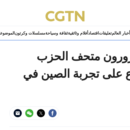
خبار العالم
تعليقات
اقتصاد
أفلام وثائقية
ثقافة وسياحة
مسلسلات وكرتون
الموضوع
يزورون متحف الحزب
ع على تجربة الصين في