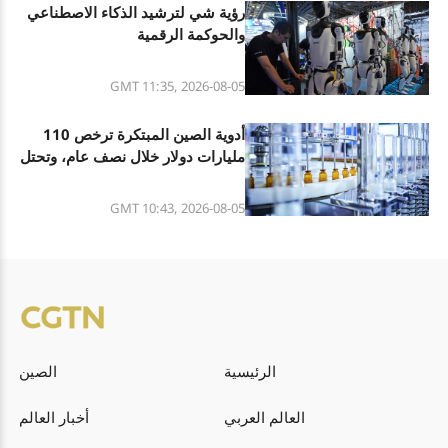
رؤية شي لترشيد الذكاء الاصطناعي
والحوكمة الرقمية
GMT 11:35, 2026-08-05
أدوية الصين المبتكرة ترخص 110
مليارات دولار خلال نصف عام، وتحتل
8 مراكز ضمن العشرة الأوائل عالميا
GMT 10:43, 2026-08-05
الرئيسية
الصين
العالم العربي
أخبار العالم