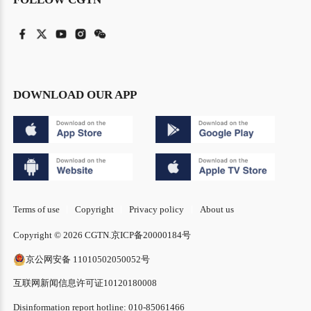
DOWNLOAD OUR APP
Terms of use
Copyright
Privacy policy
About us
Copyright © 2026 CGTN.
京ICP备20000184号
京公网安备 11010502050052号
互联网新闻信息许可证10120180008
Disinformation report hotline: 010-85061466