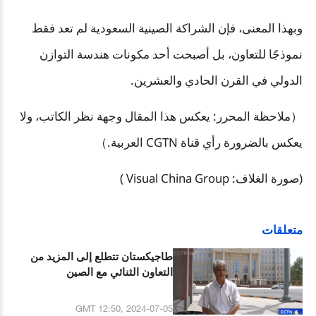
وبهذا المعنى، فإن الشراكة الصينية السعودية لم تعد فقط
نموذجًا للتعاون، بل أصبحت أحد مكونات هندسة التوازن
الدولي في القرن الحادي والعشرين.
）
ملاحظة المحرر: يعكس هذا المقال وجهة نظر الكاتب، ولا
يعكس بالضرورة رأي قناة
CGTN
العربية
.
（
(صورة الغلاف: Visual China Group )
متعلقات
طاجيكستان تتطلع إلى المزيد من
التعاون الثنائي مع الصين
GMT 12:50, 2024-07-05