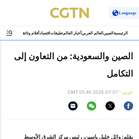
Language
الرئيسية
الصين
العالم العربي
أخبار العالم
تعليقات
اقتصاد
أفلام وثائقية
ثقافة وسياح
الصين والسعودية: من التعاون إلى
التكامل
عربي
·
GMT 05:46 2026-07-07
بقلم: وائل خليل ياسين،
رئيس مركز الشرق الأوسط