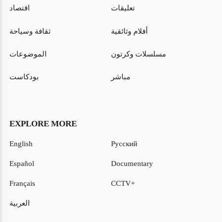
تعليقات
اقتصاد
أفلام وثائقية
ثقافة وسياحة
مسلسلات وكرتون
الموضوعات
مباشر
بودكاست
EXPLORE MORE
English
Русский
Español
Documentary
Français
CCTV+
العربية