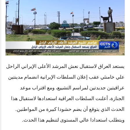
Auto
Loaded
:
Mute
Playback
Auto
24.45%
Rate
يستعد العراق لاستقبال نعش المرشد الأعلى الإيراني الراحل
علي خامنئي عقب إعلان السلطات الإيرانية انضمام مدينتين
عراقيتين جديدتين لمراسم التشييع، ومع اقتراب موعد
الجنازة، أعلنت السلطات العراقية استعدادها لاستقبال هذا
الحدث الذي يتوقع أن يضم حشودا كبيرة من المواطنين.
ويتطلب استعدادا عالي المستوى لتنظيم هذا الحدث.