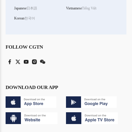
Japanese
日本語
Vietnamese
Tiếng Việt
Korean
한국어
FOLLOW CGTN
DOWNLOAD OUR APP