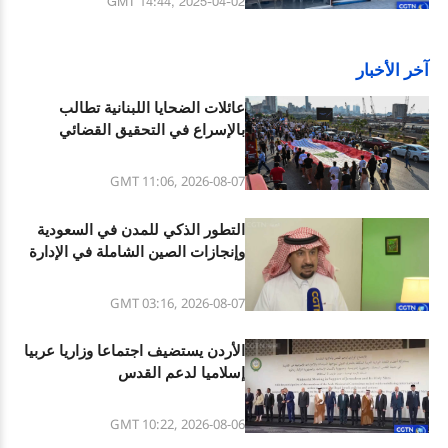
GMT 14:44, 2025-04-02
آخر الأخبار
عائلات الضحايا اللبنانية تطالب
بالإسراع في التحقيق القضائي
GMT 11:06, 2026-08-07
التطور الذكي للمدن في السعودية
وإنجازات الصين الشاملة في الإدارة
الحضرية الحديثة
GMT 03:16, 2026-08-07
الأردن يستضيف اجتماعا وزاريا عربيا
إسلاميا لدعم القدس
GMT 10:22, 2026-08-06