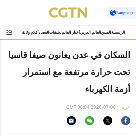
Language
الرئيسية
الصين
العالم العربي
أخبار العالم
تعليقات
اقتصاد
أفلام وثائقية
ثقافة وسياح
السكان في عدن يعانون صيفا قاسيا
تحت حرارة مرتفعة مع استمرار
أزمة الكهرباء
عربي
·
GMT 06:04 2026-07-06