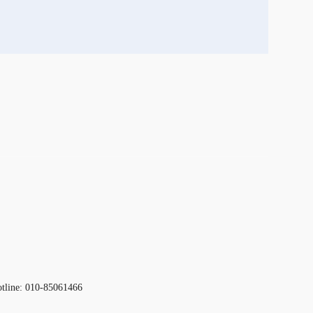
otline: 010-85061466