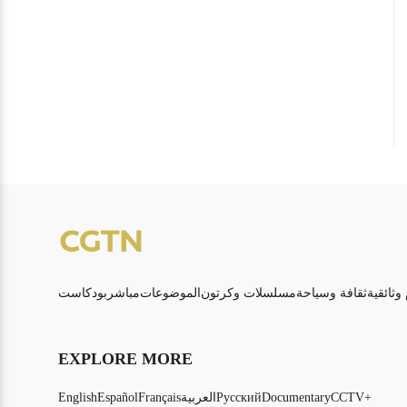
 وثائقية
ثقافة وسياحة
مسلسلات وكرتون
الموضوعات
مباشر
بودكاست
EXPLORE MORE
CCTV+
Documentary
Русский
العربية
Français
Español
English