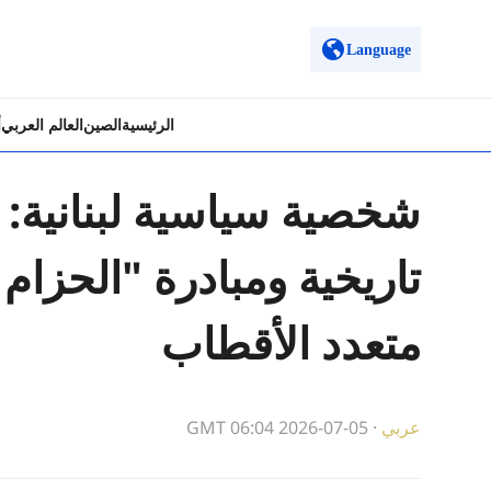
Language
الرئيسية
الصين
العالم العربي
أ
شخصية سياسية لبنانية: 
تاريخية ومبادرة "الحزام
متعدد الأقطاب
عربي
·
GMT 06:04 2026-07-05