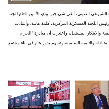
Play
Video
لسنوية الـ105 لتأسيس الحزب الشيوعي الصيني، ألقى شي جين بينغ، الأمين العام للجنة
ئيس اللجنة العسكرية المركزية، كلمة هامة. وأشادت
ية والابتكار المستقل، واعتبرت أن مبادرة "الحزام
لمتبادلة والتنمية السلمية، وتسهم بدور هام في بناء مجتمع