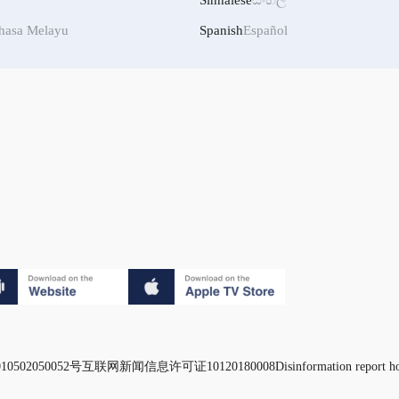
Sinhalese
සිංහල
hasa Melayu
Spanish
Español
0502050052号
互联网新闻信息许可证10120180008
Disinformation report h