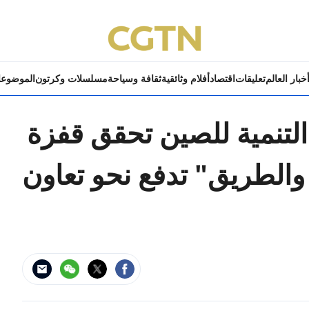
خبار العالم
تعليقات
اقتصاد
أفلام وثائقية
ثقافة وسياحة
مسلسلات وكرتون
الموضوع
التنمية للصين تحقق قفزة
 والطريق" تدفع نحو تعاون