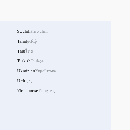
Swahili
Kiswahili
Tamil
தமிழ்
Thai
ไทย
Turkish
Türkçe
Ukrainian
Українська
اردو
Urdu
Vietnamese
Tiếng Việt