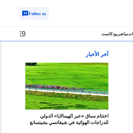
Follow us
ات
مباشر
بودكاست
آخر الأخبار
اختتام سباق «عبر الهيمالايا» الدولي
للدراجات الهوائية في شيغاتسي بشيتسانغ