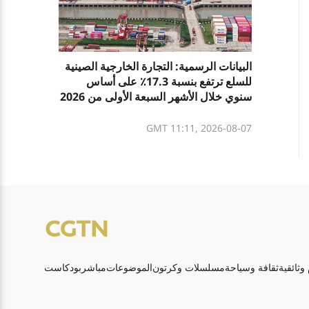
البيانات الرسمية: التجارة الخارجية الصينية
للسلع ترتفع بنسبة 17.3٪ على أساس
سنوي خلال الأشهر السبعة الأولى من 2026
GMT 11:11, 2026-08-07
 وثائقية
ثقافة وسياحة
مسلسلات وكرتون
الموضوعات
مباشر
بودكاست