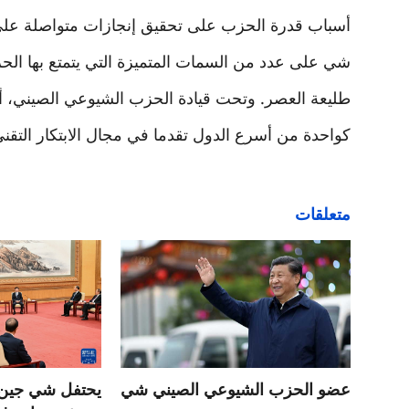
شي على عدد من السمات المتميزة التي يتمتع بها الحز
طليعة العصر. وتحت قيادة الحزب الشيوعي الصيني، أص
كواحدة من أسرع الدول تقدما في مجال الابتكار التقن
متعلقات
عضو الحزب الشيوعي الصيني شي
يحتفل شي جين بي