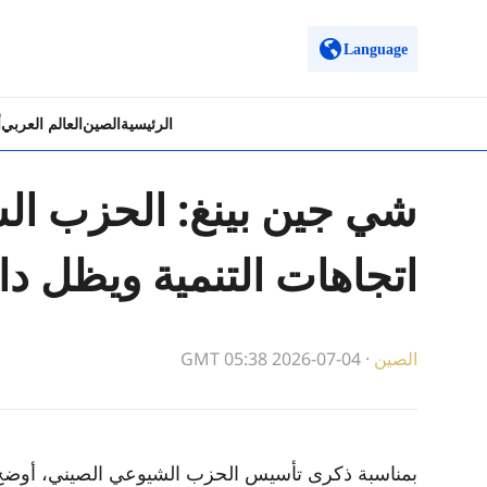
Language
الرئيسية
الصين
العالم العربي
أ
شي جين بينغ: الحزب ال
اتجاهات التنمية ويظل دا
الصين
·
GMT 05:38 2026-07-04
بمناسبة ذكرى تأسيس الحزب الشيوعي الصيني، أوضح ش