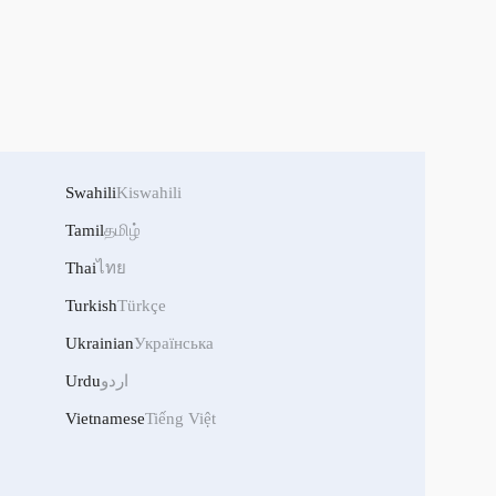
Swahili
Kiswahili
Tamil
தமிழ்
Thai
ไทย
Turkish
Türkçe
Ukrainian
Українська
اردو
Urdu
Vietnamese
Tiếng Việt