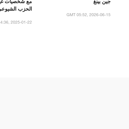
جين بينغ
مع شخصيات غير
الحزب الشيوعي
GMT 05:52, 2026-06-15
4:36, 2025-01-22