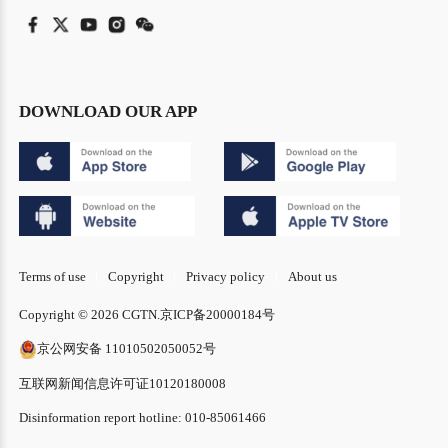
DOWNLOAD OUR APP
Terms of use
Copyright
Privacy policy
About us
Copyright © 2026 CGTN.
京ICP备20000184号
京公网安备 11010502050052号
互联网新闻信息许可证10120180008
Disinformation report hotline: 010-85061466