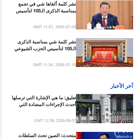
نشر كلمة ألقاها شي في تجمع
بمناسبة الذكرى الـ105 لتأسيس
الحزب الشيوعي الصيني
GMT 11:57, 2026-07-03
نشر كلمة شي بمناسبة الذكرى
الـ105 لتأسيس الحزب الشيوعي
الصيني
GMT 11:34, 2026-07-15
آخر الأخبار
تعليق: ما هي الإشارة التي ترسلها
أحدث الإجراءات المضادة التي
اتخذتها الصين ضد الولايات المتحدة؟
GMT 12:58, 2026-08-07
متحدث: الصين تحث السلطات