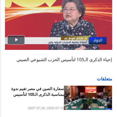
Play
Video
إحياء الذكرى الـ105 لتأسيس الحزب الشيوعي الصيني
متعلقات
سفارة الصين في مصر تقيم ندوة
بمناسبة الذكرى الـ105 لتأسيس
الحزب الشيوعي الصيني
GMT 07:28, 2026-07-10