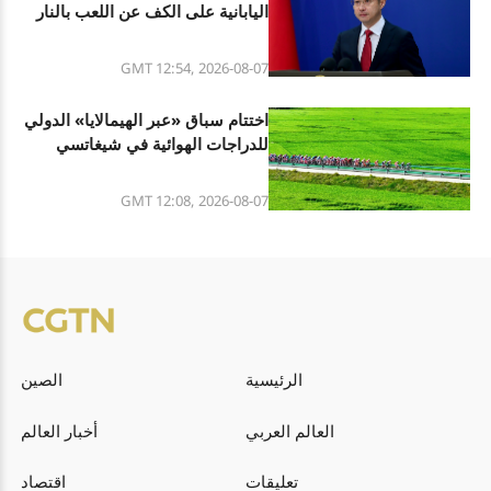
اليابانية على الكف عن اللعب بالنار
فيما يتعلق بقضية الأسلحة النووية
GMT 12:54, 2026-08-07
اختتام سباق «عبر الهيمالايا» الدولي
للدراجات الهوائية في شيغاتسي
بشيتسانغ
GMT 12:08, 2026-08-07
الرئيسية
الصين
العالم العربي
أخبار العالم
تعليقات
اقتصاد