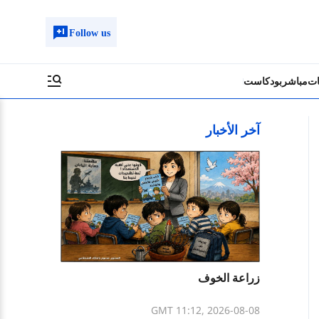
Follow us
ات
مباشر
بودكاست
آخر الأخبار
زراعة الخوف
GMT 11:12, 2026-08-08