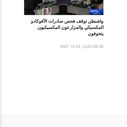
واشنطن توقف فحص صادرات الأفوكادو
المكسيكي والمزارعون المكسيكيون
يتخوفون
GMT 10:53, 2026-08-08