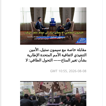
مقابلة خاصة مع سيمون ستيل، الأمين
التنفيذي لاتفاقية الأمم المتحدة الإطارية
بشأن تغير المناخ—— التحول الطاقي: لا
يمكن ترك أي دولة خلف الركب
GMT 10:55, 2026-08-08