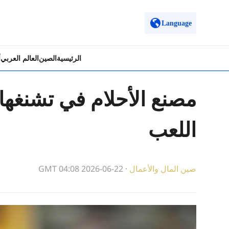
Language
الرئيسية
الصين
العالم العربي
أ
مصنع الأحلام في تشنغها
اللعب
صين المال والأعمال
·
GMT 04:08 2026-06-22