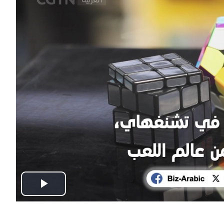
Play
Video