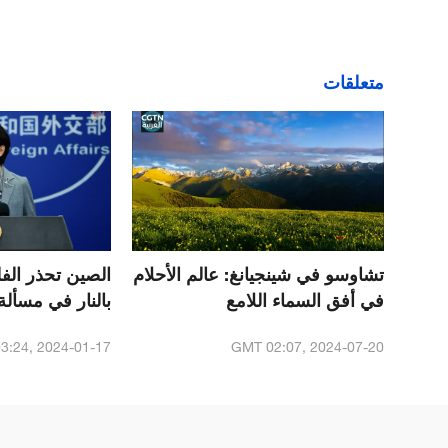
متعلقات
تشاوسو في شينجيانغ: عالم الأحلام
الصين تحذر الف
في أفق السماء اللامع
بالنار في مسألة 
3:24, 2024-01-17
GMT 02:07, 2024-07-20