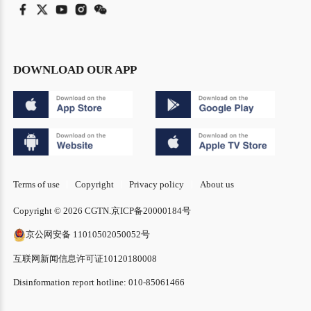
DOWNLOAD OUR APP
Terms of use
Copyright
Privacy policy
About us
Copyright © 2026 CGTN.
京ICP备20000184号
京公网安备 11010502050052号
互联网新闻信息许可证10120180008
Disinformation report hotline: 010-85061466