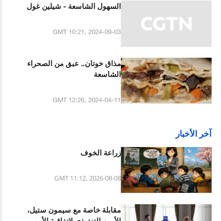
السهول الشاسعة - شيلين غول
GMT 10:21, 2024-09-03
مذاق خوتان.. عبق من الصحراء
الشاسعة
GMT 12:26, 2024-04-11
آخر الأخبار
زراعة الخوف
GMT 11:12, 2026-08-08
مقابلة خاصة مع سيمون ستيل،
الأمين التنفيذي لاتفاقية الأمم