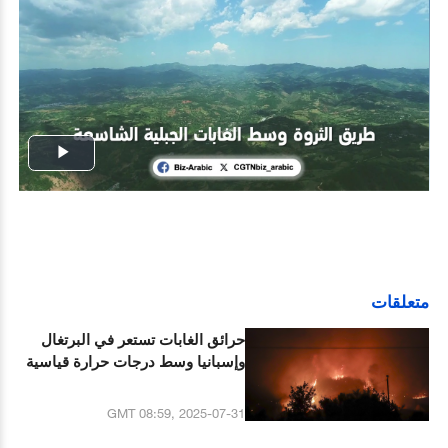
Play
Video
متعلقات
حرائق الغابات تستعر في البرتغال
وإسبانيا وسط درجات حرارة قياسية
GMT 08:59, 2025-07-31