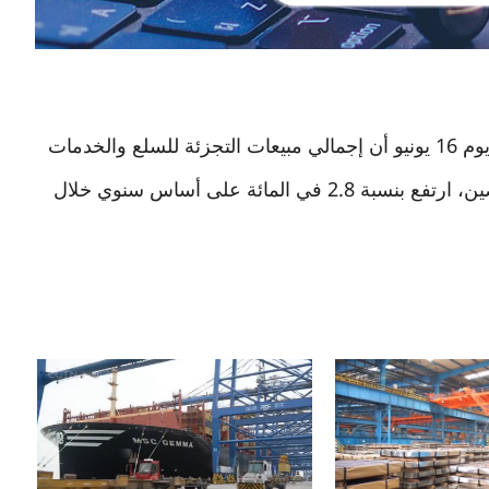
أظهرت بيانات رسمية أصدرتها الهيئة الوطنية للإحصاء يوم 16 يونيو أن إجمالي مبيعات التجزئة للسلع والخدمات
في الصين، وهو مؤشر رئيسي لقوة الاستهلاك في الصين، ارتفع بنسبة 2.8 في المائة على أساس سنوي خلال