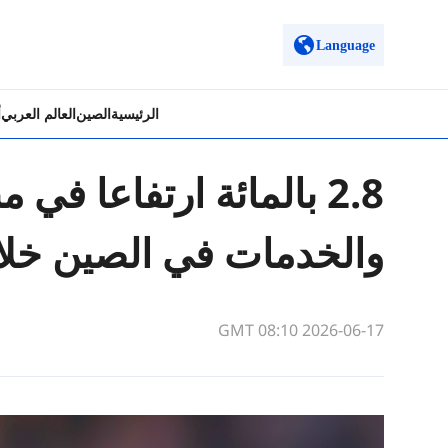
Language
الرئيسية
الصين
العالم العربي
أ
2.8 بالمائة ارتفاعا في
والخدمات في الصين خلال
GMT 08:10 2026-06-17