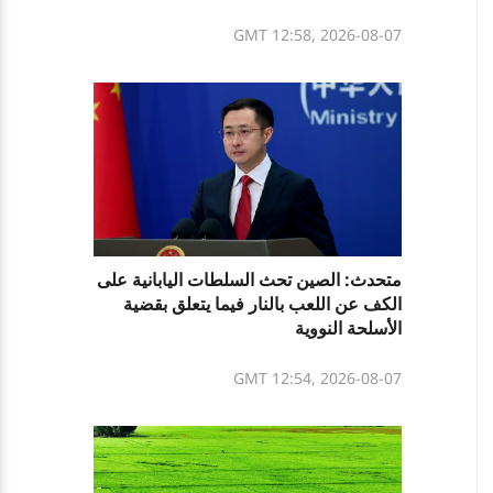
GMT 12:58, 2026-08-07
متحدث: الصين تحث السلطات اليابانية على
الكف عن اللعب بالنار فيما يتعلق بقضية
الأسلحة النووية
GMT 12:54, 2026-08-07