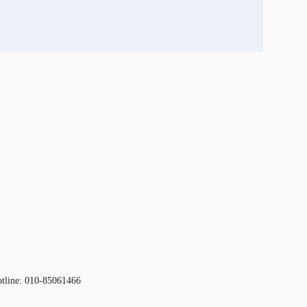
otline: 010-85061466