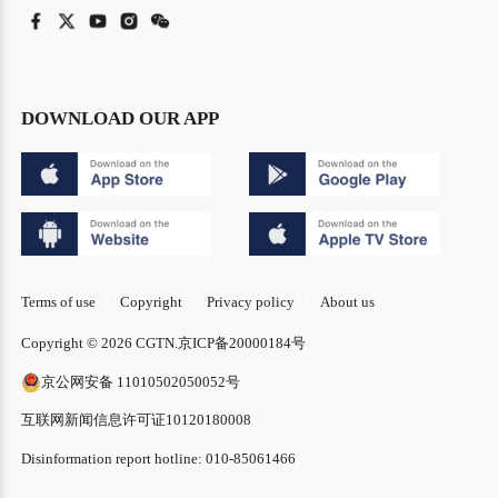
DOWNLOAD OUR APP
Terms of use
Copyright
Privacy policy
About us
Copyright © 2026 CGTN.
京ICP备20000184号
京公网安备 11010502050052号
互联网新闻信息许可证10120180008
Disinformation report hotline: 010-85061466