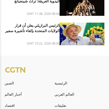
اليدوية العريقة: تراث شينجيانغ
الثقافي المتنوع
GMT 11:38, 2026-08-06
الرئيس البرازيلي يعلن أن قرار
الولايات المتحدة بإلغاء تأشيرة سفير
البرازيل فيها هو تصرف غير مسؤول
GMT 10:22, 2026-08-06
الرئيسية
الصين
العالم العربي
أخبار العالم
تعليقات
اقتصاد