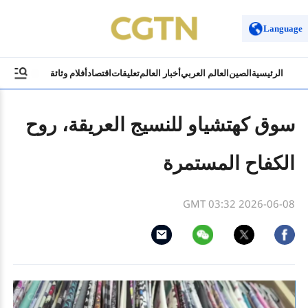
Language
الرئيسية
الصين
العالم العربي
أخبار العالم
تعليقات
اقتصاد
أفلام وثائقية
ثقافة وسياح
سوق كهتشياو للنسيج العريقة، روح
الكفاح المستمرة
GMT 03:32 2026-06-08