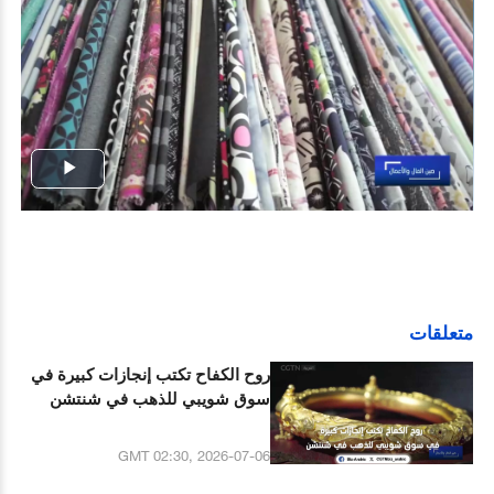
Play
Video
متعلقات
روح الكفاح تكتب إنجازات كبيرة في
سوق شويبي للذهب في شنتشن
GMT 02:30, 2026-07-06