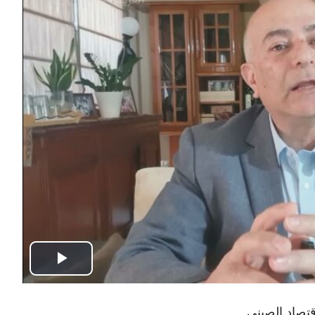
Play
Video
قتصاد الصيني