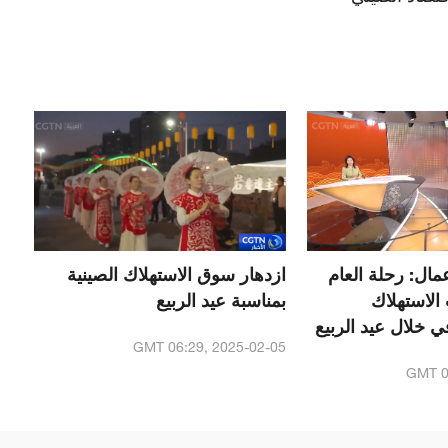
مال: رحلة العام
ازدهار سوق الاستهلاك الصينية
 الاستهلاك
بمناسبة عيد الربيع
ي خلال عيد الربيع
GMT 06:29, 2025-02-05
GMT 0