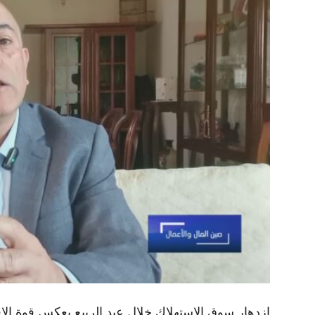
ازدهار سوق الاستهلاك خلال عيد الربيع يعكس قوة الا