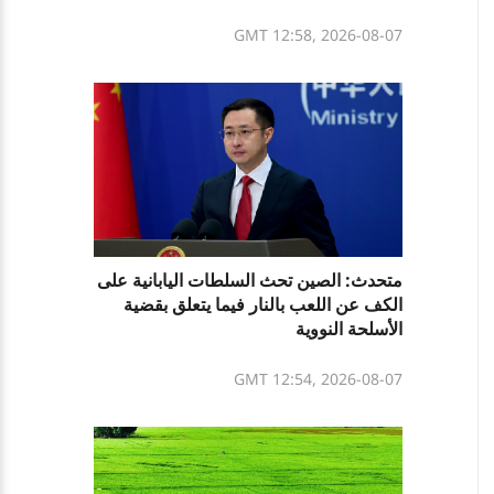
GMT 12:58, 2026-08-07
متحدث: الصين تحث السلطات اليابانية على
الكف عن اللعب بالنار فيما يتعلق بقضية
الأسلحة النووية
GMT 12:54, 2026-08-07