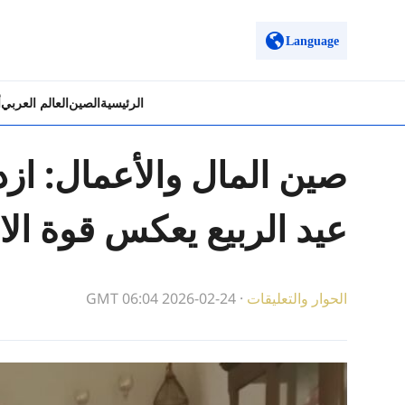
Language
الرئيسية
الصين
العالم العربي
أ
صين المال والأعمال: از
عيد الربيع يعكس قوة الا
الحوار والتعليقات
·
GMT 06:04 2026-02-24