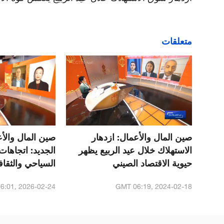
متعلقات
صين المال والأعمال: ازدهار
صين المال والأع
الاستهلاك خلال عيد الربيع يظهر
الجديد: اتجاهات
حيوية الاقتصاد الصيني
السياحي والثقاف
الصيني
6:01, 2026-02-24
GMT 06:19, 2024-02-18