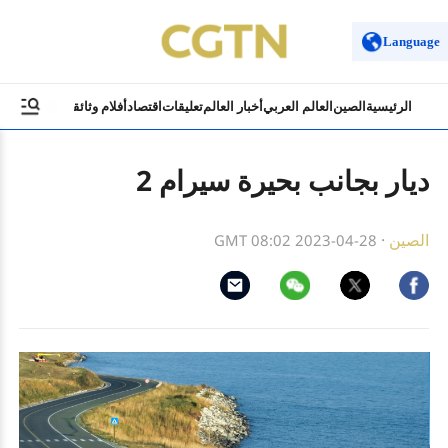
Language
الرئيسية
الصين
العالم العربي
أخبار العالم
تعليقات
اقتصاد
أفلام وثائقية
ثقافة وسياح
ديار بجانب بحيرة سيرام 2
الصين
·
GMT 08:02 2023-04-28