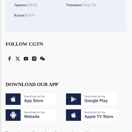
Japanese
日本語
Vietnamese
Tiếng Việt
Korean
한국어
FOLLOW CGTN
DOWNLOAD OUR APP