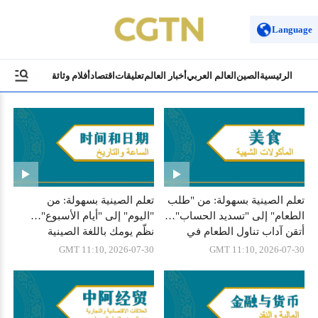
Language
الرئيسية
الصين
العالم العربي
أخبار العالم
تعليقات
اقتصاد
أفلام وثائقية
ثقافة وسياح
تعلم الصينية بسهولة: من "طلب
تعلم الصينية بسهولة: من
الطعام" إلى "تسديد الحساب"…
"اليوم" إلى "أيام الأسبوع"…
أتقن آداب تناول الطعام في
نظّم يومك باللغة الصينية
المطاعم الصينية
GMT 11:10, 2026-07-30
GMT 11:10, 2026-07-30