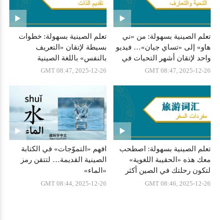
تعلم الصينية بسهولة: من «ني
تعلم الصينية بسهولة: خطوات
هاو» إلى «تساي جيان»… فيديو
بسيطة لإتقان «التعريف
واحد لإتقان أشهر التحيات في
بالنفس» باللغة الصينية
الصين
GMT 08:47, 2025-12-26
GMT 08:47, 2025-12-26
تعلم الصينية بسهولة: اصطحب
افهم «التموّجات» في الكتابة
معك هذه «الحقيبة اللغوية»
الصينية القديمة… لتتقن رمز
لتكون رحلتك في الصين أكثر
«الماء»
سلاسة
GMT 08:44, 2025-12-26
GMT 08:46, 2025-12-26