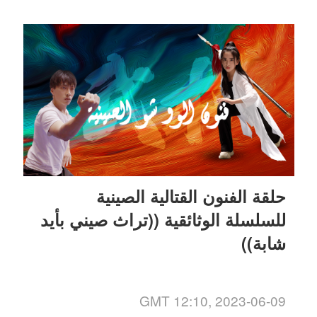
حلقة الفنون القتالية الصينية
للسلسلة الوثائقية ((تراث صيني بأيد
شابة))
GMT 12:10, 2023-06-09