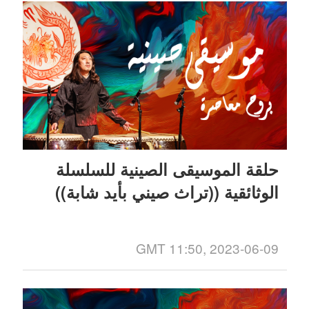
حلقة الموسيقى الصينية للسلسلة
الوثائقية ((تراث صيني بأيد شابة))
GMT 11:50, 2023-06-09