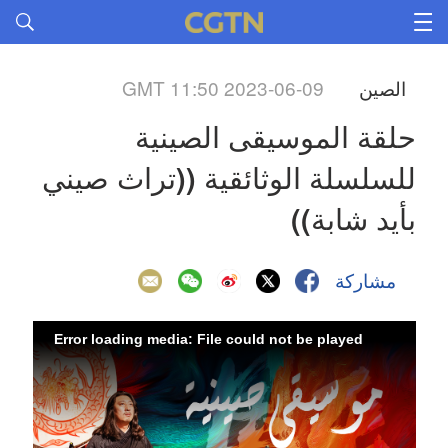
الصين
GMT 11:50 2023-06-09
حلقة الموسيقى الصينية  
للسلسلة الوثائقية ((تراث صيني 
بأيد شابة))
مشاركة
Error loading media: File could not be played