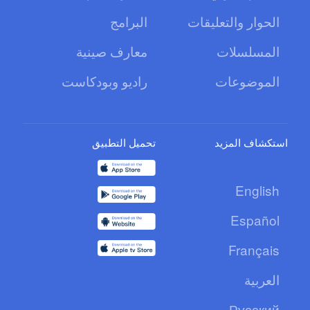
الحوار والتعليقات
البرامج
المسلسلات
معارف صينية
الموضوعات
راديو وبودكاست
استكشاف المزيد
تحميل التطبيق
English
Español
Français
العربية
Русский