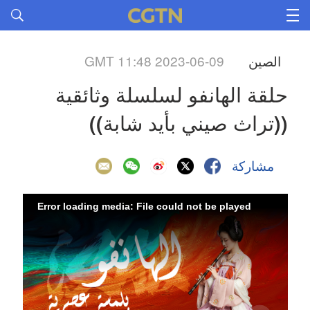
الصين
GMT 11:48 2023-06-09
حلقة الهانفو لسلسلة وثائقية 
((تراث صيني بأيد شابة))
مشاركة
Error loading media: File could not be played