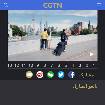
14
13
12
11
10
9
8
7
6
5
4
3
2
1
مشاركة
بائعو المنازل