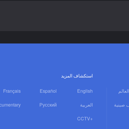
استكشاف المزيد
Français
Español
English
العالم
cumentary
Русский
العربية
 صينية
CCTV+