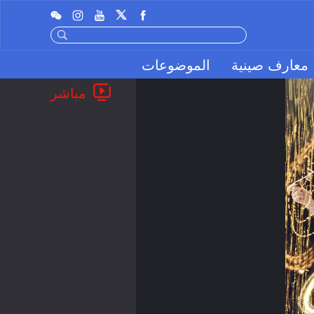
معارف صينية
الموضوعات
مباشر