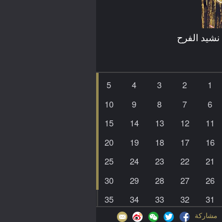
نشيد الفرح
5
4
3
2
1
10
9
8
7
6
15
14
13
12
11
20
19
18
17
16
25
24
23
22
21
30
29
28
27
26
35
34
33
32
31
مشاركة
39
38
37
36