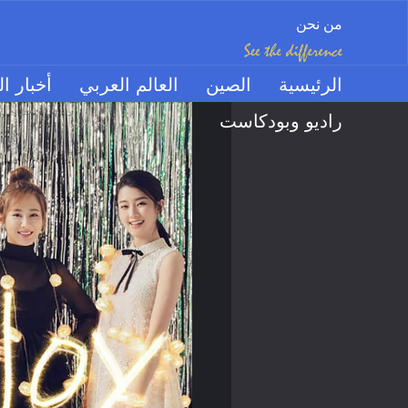
من نحن
الرئيسية
الصين
العالم العربي
أخبار ال
راديو وبودكاست